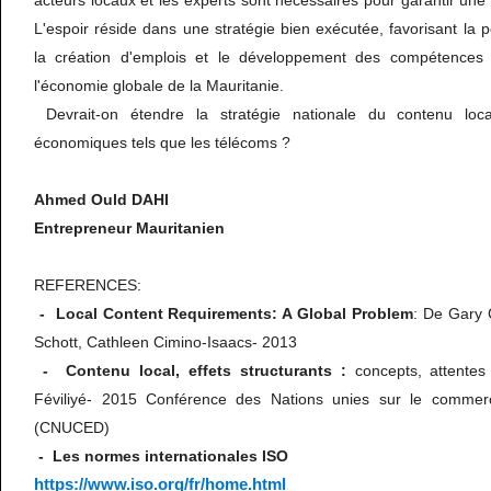
acteurs locaux et les experts sont nécessaires pour garantir une
L'espoir réside dans une stratégie bien exécutée, favorisant la p
la création d'emplois et le développement des compétences lo
l'économie globale de la Mauritanie.
Devrait-on étendre la stratégie nationale du contenu loc
économiques tels que les télécoms ?
Ahmed Ould DAHI
Entrepreneur Mauritanien
REFERENCES:
- Local Content Requirements: A Global Problem
: De Gary 
Schott, Cathleen Cimino-Isaacs- 2013
- Contenu local, effets structurants :
concepts, attentes 
Féviliyé- 2015 Conférence des Nations unies sur le commer
(CNUCED)
- Les normes internationales ISO
https://www.iso.org/fr/home.html