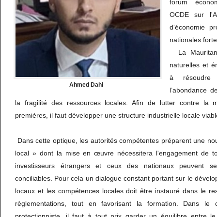
forum économ
OCDE sur l'A
d'économie pr
nationales fort
La Mauritani
naturelles et én
à résoudre 
Ahmed Dahi
l’abondance de
la fragilité des ressources locales. Afin de lutter contre la 
premières, il faut développer une structure industrielle locale viab
Dans cette optique, les autorités compétentes préparent une nouv
local » dont la mise en œuvre nécessitera l'engagement de to
investisseurs étrangers et ceux des nationaux peuvent sem
conciliables. Pour cela un dialogue constant portant sur le dével
locaux et les compétences locales doit être instauré dans le r
règlementations, tout en favorisant la formation. Dans le
protectionniste, il faut à tout prix garder un équilibre entre 