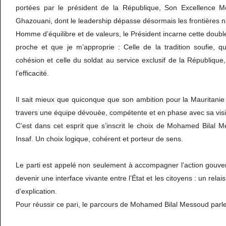
portées par le président de la République, Son Excellence
Ghazouani, dont le leadership dépasse désormais les frontières n
Homme d’équilibre et de valeurs, le Président incarne cette doubl
proche et que je m’approprie : Celle de la tradition soufie, q
cohésion et celle du soldat au service exclusif de la République,
l’efficacité.
Il sait mieux que quiconque que son ambition pour la Mauritanie
travers une équipe dévouée, compétente et en phase avec sa vis
C’est dans cet esprit que s’inscrit le choix de Mohamed Bilal M
Insaf. Un choix logique, cohérent et porteur de sens.
Le parti est appelé non seulement à accompagner l’action gouve
devenir une interface vivante entre l’État et les citoyens : un relai
d’explication.
Pour réussir ce pari, le parcours de Mohamed Bilal Messoud parl