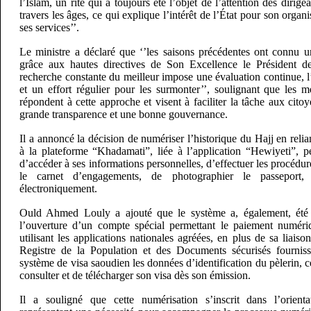
l’Islam, un rite qui a toujours été l’objet de l’attention des dirig
travers les âges, ce qui explique l’intérêt de l’État pour son organi
ses services’’.
Le ministre a déclaré que ‘’les saisons précédentes ont connu u
grâce aux hautes directives de Son Excellence le Président d
recherche constante du meilleur impose une évaluation continue, l’
et un effort régulier pour les surmonter’’, soulignant que les m
répondent à cette approche et visent à faciliter la tâche aux citoy
grande transparence et une bonne gouvernance.
Il a annoncé la décision de numériser l’historique du Hajj en rel
à la plateforme “Khadamati”, liée à l’application “Hewiyeti”, pe
d’accéder à ses informations personnelles, d’effectuer les procédur
le carnet d’engagements, de photographier le passeport, 
électroniquement.
Ould Ahmed Louly a ajouté que le système a, également, été 
l’ouverture d’un compte spécial permettant le paiement numéri
utilisant les applications nationales agréées, en plus de sa liais
Registre de la Population et des Documents sécurisés fournissa
système de visa saoudien les données d’identification du pèlerin, c
consulter et de télécharger son visa dès son émission.
Il a souligné que cette numérisation s’inscrit dans l’orienta