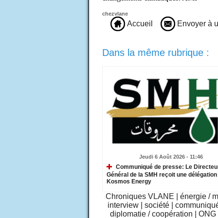
chezvlane
Accueil
Envoyer à u
Dans la même rubrique :
Jeudi 6 Août 2026 - 11:46
Communiqué de presse: Le Directeu
Général de la SMH reçoit une délégation
Kosmos Energy
Chroniques VLANE
|
énergie / 
interview
|
société
|
communiqu
diplomatie / coopération
|
ONG /