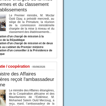
ormes et du classement
ablissements
Le Premier ministre, M. Moctar
Ould Djay, a présidé mercredi, au
siège de la Primature, la réunion
de la commission ministérielle
chargée de la mise à niveau et du
classement des établissements...
tion d’un chargé de mission à la
e de la République
tion d’un chargé de mission et de deux
s au cabinet du Premier ministre
tion d’un conseiller à la Présidence de
ique
tie / coopération
- 05/08/2026
istre des Affaires
ères reçoit l’ambassadeur
ine
Le ministre des Affaires étrangères,
de la Coopération africaine et des
Mauritaniens de l’Extérieur, M.
Mohamed Salem Ould Merzoug, a
reçu, mard, l’ambassadeur de la