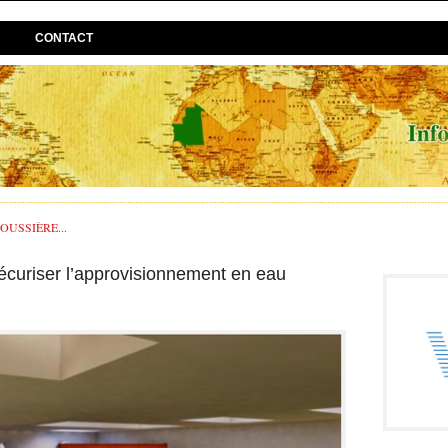
CONTACT
USSIÈRE...
écuriser l’approvisionnement en eau