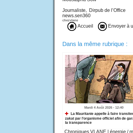
Journaliste, Dirpub de l’Office
news.sen360
chezvlane
Accueil
Envoyer à u
Dans la même rubrique :
Mardi 4 Août 2026 - 12:40
La Mauritanie appelle à faire transiter
zakat par l’organisme officiel afin de gar
la transparence
Chroniques VLANE
|
énergie / 