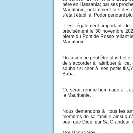
père en Hassania) par ses proches.
Mauritanie, notamment lors des 
s’était établi à Podor pendant pl
Il est également important d
précisément le 30 novembre 2021
pierre du Pont de Rosso reliant 
Mauritanie.
Occasion ne peut être plus belle d
de s’accorder à attribuer à ce
souhait si cher à ses petits fil
Baba.
Ce serait rendre hommage à cette
la Mauritanie.
Nous demandons à tous les ami
membres de sa famille ainsi qu’à
pour que Dieu par Sa Grandeur, ex
Moustapha Sow