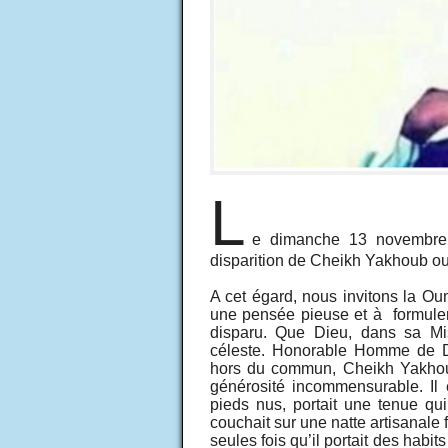
L
e dimanche 13 novembre 
disparition de Cheikh Yakhoub ou
A cet égard, nous invitons la O
une pensée pieuse et à formuler 
disparu. Que Dieu, dans sa Misé
céleste. Honorable Homme de D
hors du commun, Cheikh Yakhoub
générosité incommensurable. Il 
pieds nus, portait une tenue qu
couchait sur une natte artisanale 
seules fois qu’il portait des habit