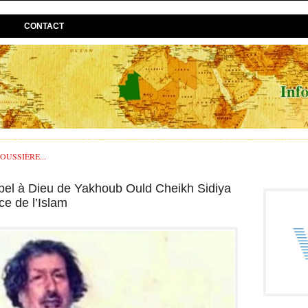
CONTACT
USSIÈRE...
pel à Dieu de Yakhoub Ould Cheikh Sidiya
e de l’Islam