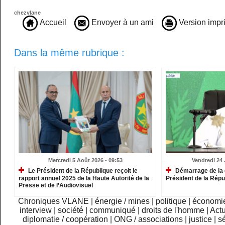
chezvlane
Accueil
Envoyer à un ami
Version impr
Dans la même rubrique :
Mercredi 5 Août 2026 - 09:53
Vendredi 24 J
Le Président de la République reçoit le
Démarrage de la 
rapport annuel 2025 de la Haute Autorité de la
Président de la Répu
Presse et de l’Audiovisuel
Chroniques VLANE
|
énergie / mines
|
politique
|
économi
interview
|
société
|
communiqué
|
droits de l'homme
|
Actu
diplomatie / coopération
|
ONG / associations
|
justice
|
sé