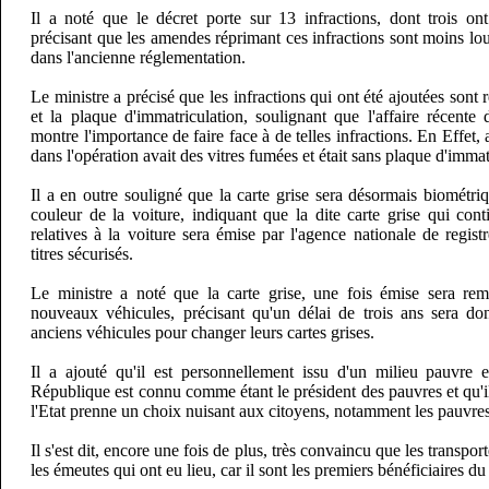
Il a noté que le décret porte sur 13 infractions, dont trois ont
précisant que les amendes réprimant ces infractions sont moins lo
dans l'ancienne réglementation.
Le ministre a précisé que les infractions qui ont été ajoutées sont 
et la plaque d'immatriculation, soulignant que l'affaire récen
montre l'importance de faire face à de telles infractions. En Effet, a-t
dans l'opération avait des vitres fumées et était sans plaque d'immat
Il a en outre souligné que la carte grise sera désormais biométriqu
couleur de la voiture, indiquant que la dite carte grise qui con
relatives à la voiture sera émise par l'agence nationale de regist
titres sécurisés.
Le ministre a noté que la carte grise, une fois émise sera rem
nouveaux véhicules, précisant qu'un délai de trois ans sera do
anciens véhicules pour changer leurs cartes grises.
Il a ajouté qu'il est personnellement issu d'un milieu pauvre 
République est connu comme étant le président des pauvres et qu'
l'Etat prenne un choix nuisant aux citoyens, notamment les pauvres
Il s'est dit, encore une fois de plus, très convaincu que les transpo
les émeutes qui ont eu lieu, car il sont les premiers bénéficiaires d