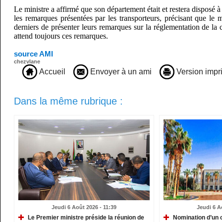
Le ministre a affirmé que son département était et restera disposé à 
les remarques présentées par les transporteurs, précisant que le
derniers de présenter leurs remarques sur la réglementation de la ci
attend toujours ces remarques.
source AMI
chezvlane
Accueil
Envoyer à un ami
Version impr
Dans la même rubrique :
Jeudi 6 Août 2026 - 11:39
Jeudi 6 A
Le Premier ministre préside la réunion de
Nomination d’un c