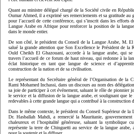
Quant au ministre délégué chargé de la Société civile en Répub
Oumar Ahmed, il a exprimé ses remerciements et sa gratitude au
pour l’accueil de cette conférence, qui s’inscrit dans les efforts 
Langue Arabe en Afrique pour renforcer la position de la langue 
dans le monde entier.
De son côté, le président du Conseil de la Langue Arabe, M. El
salué la grande attention que Son Excellence le Président de l
Ould Cheikh El Ghazouani, accorde à la langue arabe, qui se 
travers l’accueil de ce forum de haut niveau, qui redonne à la la
éclat historique en tant que langue de science et d’apprenti
construction de la nation et de sa civilisation.
Le représentant du Secrétaire général de l’Organisation de la 
Rami Mohamed Inchassi, dans un discours au nom des délégations
sa joie de participer à cet événement, saluant le rôle de pionnier 
le service et la diffusion de la langue arabe, et soulignant que l
redevables à cette grande langue qui a contribué à la construction d
Dans le même contexte, le président du Conseil Supérieur de la
Dr. Hasballah Mahdi, a remercié la Mauritanie, gouvernement e
chaleureux et l’hospitalité généreuse, saluant la symbolique cul
représente la terre de Chinguetti au service de la langue arabe, a
pour la soutenir et la diffuser.