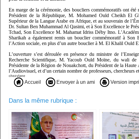
En marge de la cérémonie, des boucliers commémoratifs ont été 
Président de la République, M. Mohamed Ould Cheikh El Gh
Supérieur de la Langue Arabe en Afrique, et au souverain de l’Ém
Dr. Sultan Ben Muhammad Al Qasimi, et à Son Excellence le Prés
Tchad, Son Excellence M. Mahamat Idriss Déby Itno. L’Académ
Sharikah a également remis un bouclier commémoratif à Son E
l’Action sociale, en plus d’un autre bouclier à M. El Khalil Ould 
L’ouverture s’est déroulée en présence du ministre de l’Enseig
Recherche Scientifique, M. Yacoub Ould Moïne, du wali de 
Présidente de la Région de Nouakchott, du Président de la Haute A
l’Audiovisuel, et d’un certain nombre de professeurs, chercheurs et
chezvlane
Accueil
Envoyer à un ami
Version impr
Dans la même rubrique :