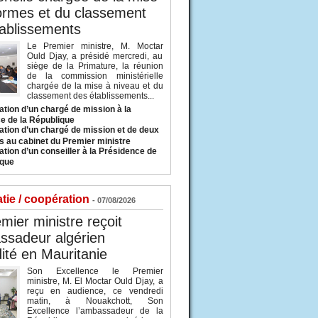
ormes et du classement
ablissements
Le Premier ministre, M. Moctar
Ould Djay, a présidé mercredi, au
siège de la Primature, la réunion
de la commission ministérielle
chargée de la mise à niveau et du
classement des établissements...
tion d’un chargé de mission à la
e de la République
tion d’un chargé de mission et de deux
s au cabinet du Premier ministre
tion d’un conseiller à la Présidence de
ique
tie / coopération
- 07/08/2026
mier ministre reçoit
ssadeur algérien
ité en Mauritanie
Son Excellence le Premier
ministre, M. El Moctar Ould Djay, a
reçu en audience, ce vendredi
matin, à Nouakchott, Son
Excellence l’ambassadeur de la