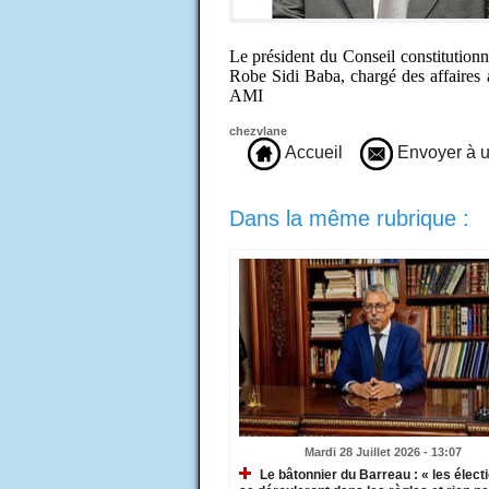
Le président du Conseil constitution
Robe Sidi Baba, chargé des affaires a
AMI
chezvlane
Accueil
Envoyer à u
Dans la même rubrique :
Mardi 28 Juillet 2026 - 13:07
Le bâtonnier du Barreau : « les élect