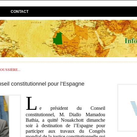
CONTACT
USSIÈRE...
eil constitutionnel pour l’Espagne
L
e président du Conseil
constitutionnel, M. Diallo Mamadou
Bathia, a quitté Nouakchott dimanche
soir à destination de l’Espagne pour
participer aux travaux du Congrès
mondial de la justice constitutionnelle qui