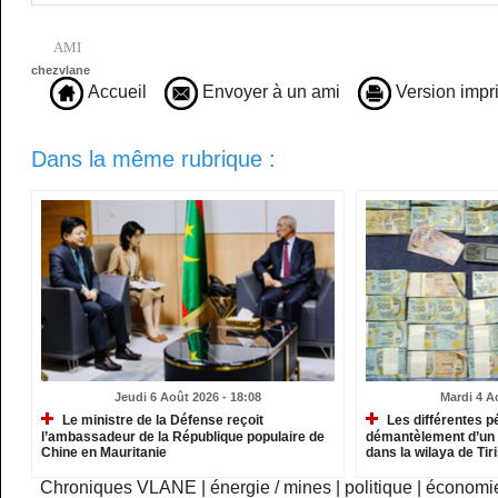
AMI
chezvlane
Accueil
Envoyer à un ami
Version impr
Dans la même rubrique :
Jeudi 6 Août 2026 - 18:08
Mardi 4 A
Le ministre de la Défense reçoit
Les différentes p
l’ambassadeur de la République populaire de
démantèlement d’un 
Chine en Mauritanie
dans la wilaya de Ti
Chroniques VLANE
|
énergie / mines
|
politique
|
économi