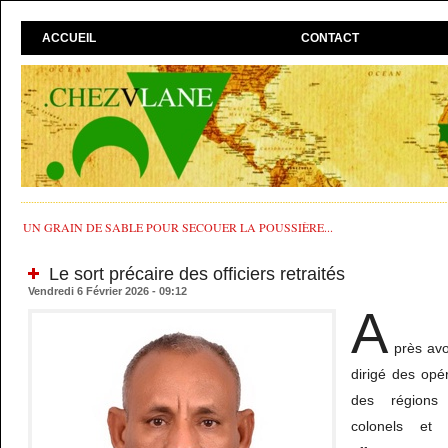
ACCUEIL
CONTACT
UN GRAIN DE SABLE POUR SECOUER LA POUSSIÈRE...
Le sort précaire des officiers retraités
Vendredi 6 Février 2026 - 09:12
A
près avo
dirigé des opé
des régions
colonels et 