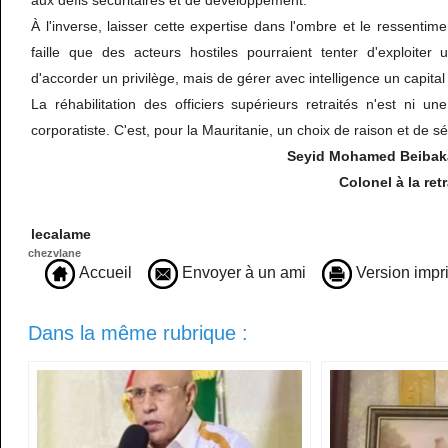
aux défis sécuritaires et de développement.
À l'inverse, laisser cette expertise dans l'ombre et le ressentim
faille que des acteurs hostiles pourraient tenter d'exploiter 
d'accorder un privilège, mais de gérer avec intelligence un capita
La réhabilitation des officiers supérieurs retraités n'est ni u
corporatiste. C'est, pour la Mauritanie, un choix de raison et de sé
Seyid Mohamed Beibak
Colonel à la retrai
lecalame
chezvlane
Accueil
Envoyer à un ami
Version impr
Dans la même rubrique :