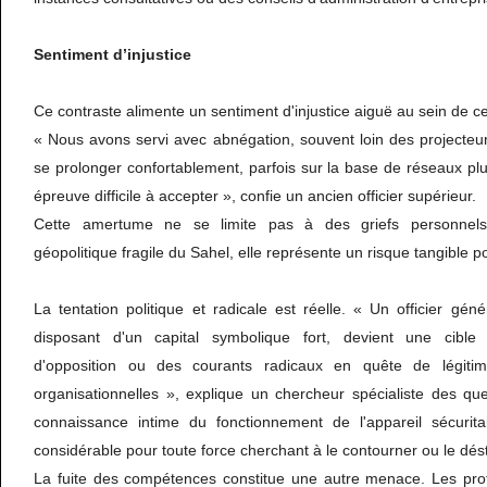
Sentiment d’injustice
Ce contraste alimente un sentiment d'injustice aiguë au sein de 
« Nous avons servi avec abnégation, souvent loin des projecteurs
se prolonger confortablement, parfois sur la base de réseaux pl
épreuve difficile à accepter », confie un ancien officier supérieur.
Cette amertume ne se limite pas à des griefs personnels
géopolitique fragile du Sahel, elle représente un risque tangible po
La tentation politique et radicale est réelle. « Un officier géné
disposant d'un capital symbolique fort, devient une cib
d'opposition ou des courants radicaux en quête de légiti
organisationnelles », explique un chercheur spécialiste des qu
connaissance intime du fonctionnement de l'appareil sécurita
considérable pour toute force cherchant à le contourner ou le dést
La fuite des compétences constitue une autre menace. Les profil