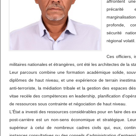
affrontent un
précarité 
marginalisatio
profonde, co
sécurité nati
régional volatil
Ces officiers,
militaires nationales et étrangères, ont été les architectes de la sta
Leur parcours combine une formation académique solide, souv
diplômes de haut niveau, et une expérience de terrain inestima
anti-terroriste, la médiation tribale et la gestion des espaces dé
vitae recèle des compétences en leadership, planification d'opér
de ressources sous contrainte et négociation de haut niveau.
L'État a investi des ressources considérables pour en faire des ex
post-carrière est un non-sens économique et stratégique. Leur
supérieur à celui de nombreux cadres civils qui, eux, conti
instances consultatives ou des conseils d'administration d'entrepr