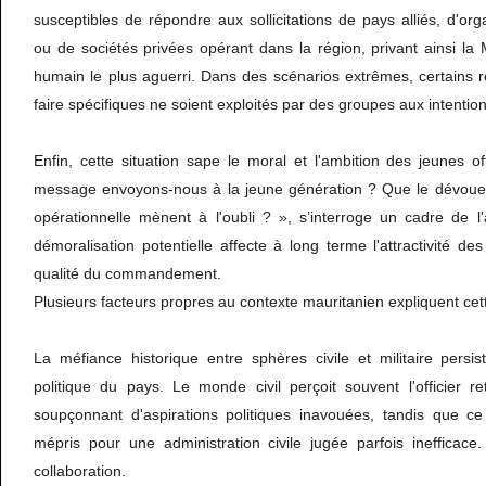
susceptibles de répondre aux sollicitations de pays alliés, d'org
ou de sociétés privées opérant dans la région, privant ainsi la 
humain le plus aguerri. Dans des scénarios extrêmes, certains 
faire spécifiques ne soient exploités par des groupes aux intention
Enfin, cette situation sape le moral et l'ambition des jeunes off
message envoyons-nous à la jeune génération ? Que le dévoueme
opérationnelle mènent à l'oubli ? », s’interroge un cadre de l
démoralisation potentielle affecte à long terme l'attractivité des 
qualité du commandement.
Plusieurs facteurs propres au contexte mauritanien expliquent ce
La méfiance historique entre sphères civile et militaire persi
politique du pays. Le monde civil perçoit souvent l'officier re
soupçonnant d'aspirations politiques inavouées, tandis que ce
mépris pour une administration civile jugée parfois inefficace
collaboration.