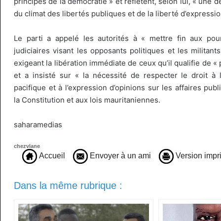
principes de la démocratie » et reflètent, selon lui, « une d
du climat des libertés publiques et de la liberté d’expressio
Le parti a appelé les autorités à « mettre fin aux pour
judiciaires visant les opposants politiques et les militants
exigeant la libération immédiate de ceux qu’il qualifie de « 
et a insisté sur « la nécessité de respecter le droit à 
pacifique et à l’expression d’opinions sur les affaires pu
la Constitution et aux lois mauritaniennes.
saharamedias
chezvlane
Accueil
Envoyer à un ami
Version impr
Dans la même rubrique :