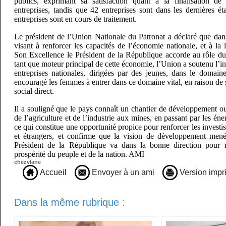
publics, exprimant sa satisfaction quant à la finalisation de 
entreprises, tandis que 42 entreprises sont dans les dernières é
entreprises sont en cours de traitement.
Le président de l’Union Nationale du Patronat a déclaré que dans
visant à renforcer les capacités de l’économie nationale, et à la 
Son Excellence le Président de la République accorde au rôle du 
tant que moteur principal de cette économie, l’Union a soutenu l’in
entreprises nationales, dirigées par des jeunes, dans le domaine
encouragé les femmes à entrer dans ce domaine vital, en raison d
social direct.
Il a souligné que le pays connaît un chantier de développement ou
de l’agriculture et de l’industrie aux mines, en passant par les éner
ce qui constitue une opportunité propice pour renforcer les investi
et étrangers, et confirme que la vision de développement men
Président de la République va dans la bonne direction pour réa
prospérité du peuple et de la nation. AMI
chezvlane
Accueil
Envoyer à un ami
Version impr
Dans la même rubrique :