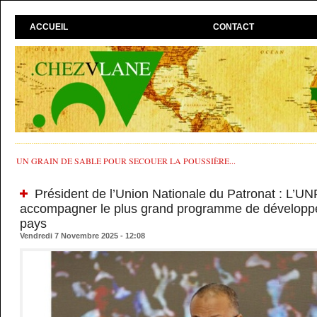
ACCUEIL
CONTACT
UN GRAIN DE SABLE POUR SECOUER LA POUSSIÈRE...
Président de l’Union Nationale du Patronat : L’UN
accompagner le plus grand programme de développe
pays
Vendredi 7 Novembre 2025 - 12:08