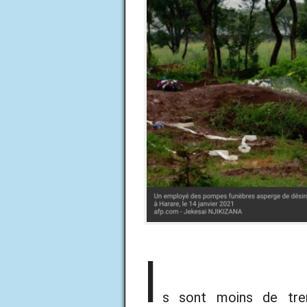
l
s sont moins de tren