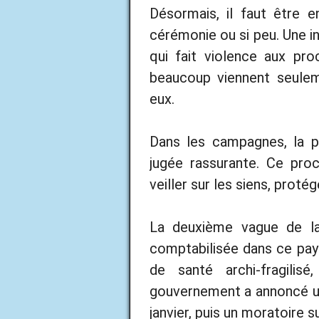
Désormais, il faut être e
cérémonie ou si peu. Une 
qui fait violence aux pro
beaucoup viennent seulem
eux.
Dans les campagnes, la p
jugée rassurante. Ce pro
veiller sur les siens, proté
La deuxième vague de la
comptabilisée dans ce pay
de santé archi-fragili
gouvernement a annoncé un
janvier, puis un moratoire s