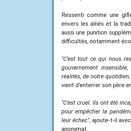
Ressenti comme une gifle
envers les aînés et la trad
aussi une punition supplém
difficultés, notamment écon
"C'est tout ce qui nous re
gouvernement insensible
réalités, de notre quotidien,
vient d'enterrer son père e
"C'est cruel. Ils ont été i
pour empêcher la pandémi
leur échec"
, ajoute-t-il a
anonymat.