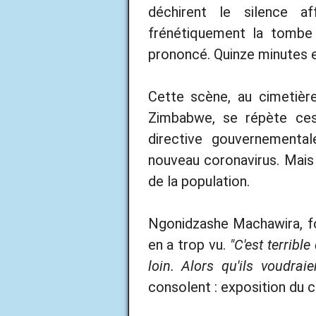
déchirent le silence af
frénétiquement la tombe 
prononcé. Quinze minutes et 
Cette scène, au cimetièr
Zimbabwe, se répète ces 
directive gouvernemental
nouveau coronavirus. Mais 
de la population.
Ngonidzashe Machawira, fos
en a trop vu.
"C'est terribl
loin. Alors qu'ils voudrai
consolent : exposition du c