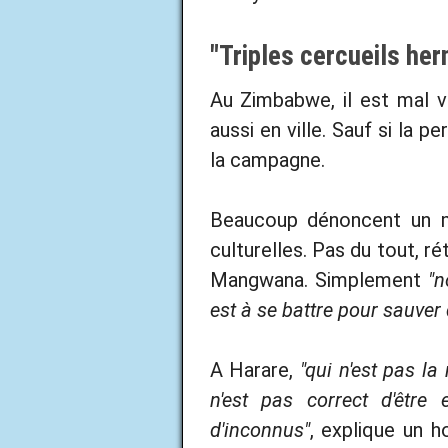
"Triples cercueils he
Au Zimbabwe, il est mal vu
aussi en ville. Sauf si la 
la campagne.
Beaucoup dénoncent un mé
culturelles. Pas du tout, r
Mangwana. Simplement
"n
est à se battre pour sauver 
A Harare,
"qui n'est pas la
n'est pas correct d'être
d'inconnus"
, explique un 