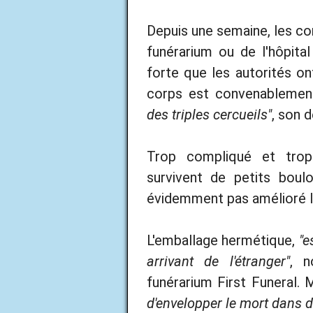
Depuis une semaine, les co
funérarium ou de l'hôpital
forte que les autorités o
corps est convenablemen
des triples cercueils"
, son 
Trop compliqué et trop
survivent de petits boulo
évidemment pas amélioré la
L'emballage hermétique,
"e
arrivant de l'étranger"
, n
funérarium First Funeral.
d'envelopper le mort dans d