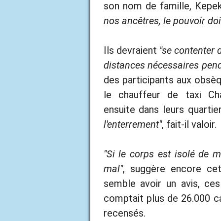
son nom de famille, Kepe
nos ancêtres, le pouvoir doit
Ils devraient
"se contenter 
distances nécessaires pen
des participants aux obsè
le chauffeur de taxi Cha
ensuite dans leurs quartier
l'enterrement"
, fait-il valoir.
"Si le corps est isolé de m
mal"
, suggère encore c
semble avoir un avis, ces 
comptait plus de 26.000 c
recensés.