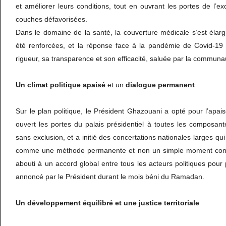
et améliorer leurs conditions, tout en ouvrant les portes de l’e
couches défavorisées.
Dans le domaine de la santé, la couverture médicale s’est élargie
été renforcées, et la réponse face à la pandémie de Covid-19
rigueur, sa transparence et son efficacité, saluée par la communau
Un
climat
politique
apaisé
et un
dialogue
permanent
Sur le plan politique, le Président Ghazouani a opté pour l’apais
ouvert les portes du palais présidentiel à toutes les composan
sans exclusion, et a initié des concertations nationales larges qu
comme une méthode permanente et non un simple moment conjon
abouti à un accord global entre tous les acteurs politiques pour
annoncé par le Président durant le mois béni du Ramadan.
Un
développement
équilibré et
une
justice
territoriale