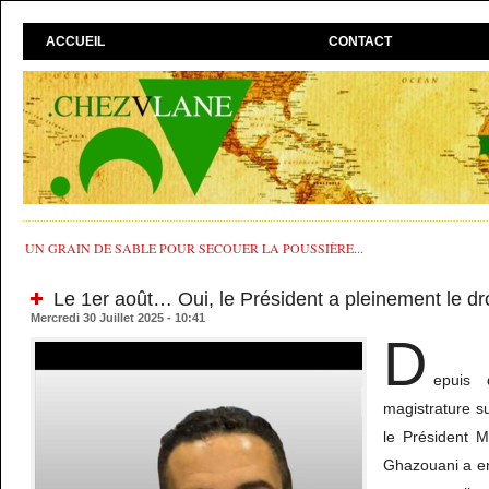
ACCUEIL
CONTACT
UN GRAIN DE SABLE POUR SECOUER LA POUSSIÈRE...
Le 1er août… Oui, le Président a pleinement le dro
Mercredi 30 Juillet 2025 - 10:41
D
epuis 
magistrature s
le Président 
Ghazouani a en