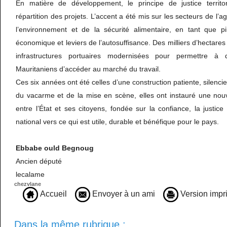
En matière de développement, le principe de justice territo
répartition des projets. L’accent a été mis sur les secteurs de l’ag
l’environnement et de la sécurité alimentaire, en tant que pi
économique et leviers de l’autosuffisance. Des milliers d’hectare
infrastructures portuaires modernisées pour permettre à 
Mauritaniens d’accéder au marché du travail.
Ces six années ont été celles d’une construction patiente, silenc
du vacarme et de la mise en scène, elles ont instauré une nouv
entre l’État et ses citoyens, fondée sur la confiance, la justice et
national vers ce qui est utile, durable et bénéfique pour le pays.
Ebbabe
ould
Begnoug
Ancien député
lecalame
chezvlane
Accueil
Envoyer à un ami
Version impr
Dans la même rubrique :