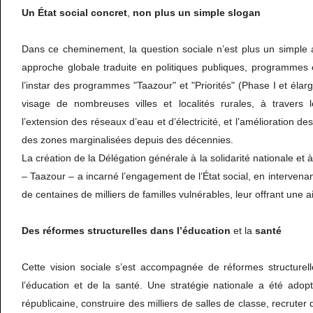
Un
État
social
concret
,
non
plus
un
simple
slogan
Dans ce cheminement, la question sociale n’est plus un simple 
approche globale traduite en politiques publiques, programmes et
l’instar des programmes "Taazour" et "Priorités" (Phase I et élarg
visage de nombreuses villes et localités rurales, à travers 
l’extension des réseaux d’eau et d’électricité, et l’amélioration de
des zones marginalisées depuis des décennies.
La création de la Délégation générale à la solidarité nationale et à 
– Taazour – a incarné l’engagement de l’État social, en interven
de centaines de milliers de familles vulnérables, leur offrant une ai
Des
réformes
structurelles
dans
l’éducation
et la
santé
Cette vision sociale s’est accompagnée de réformes structurel
l’éducation et de la santé. Une stratégie nationale a été adop
républicaine, construire des milliers de salles de classe, recruter 