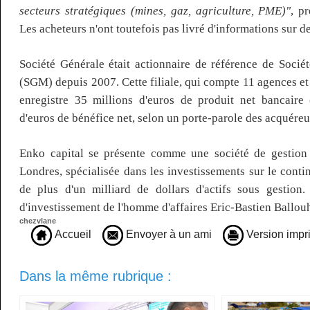
secteurs stratégiques (mines, gaz, agriculture, PME)"
, p
Les acheteurs n'ont toutefois pas livré d'informations sur de
Société Générale était actionnaire de référence de Socié
(SGM) depuis 2007. Cette filiale, qui compte 11 agences et 
enregistre 35 millions d'euros de produit net bancaire
d'euros de bénéfice net, selon un porte-parole des acquéreu
Enko capital se présente comme une société de gestion
Londres, spécialisée dans les investissements sur le contin
de plus d'un milliard de dollars d'actifs sous gestion.
d'investissement de l'homme d'affaires Eric-Bastien Ballou
chezvlane
Accueil
Envoyer à un ami
Version impr
Dans la même rubrique :