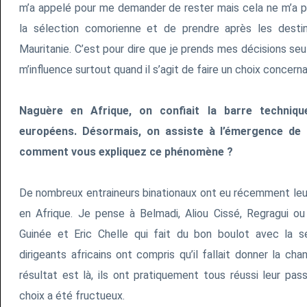
m’a appelé pour me demander de rester mais cela ne m’a 
la sélection comorienne et de prendre après les desti
Mauritanie. C’est pour dire que je prends mes décisions se
m’influence surtout quand il s’agit de faire un choix concern
Naguère en Afrique, on confiait la barre techniqu
européens. Désormais, on assiste à l’émergence de 
comment vous expliquez ce phénomène ?
De nombreux entraineurs binationaux ont eu récemment leur
en Afrique. Je pense à Belmadi, Aliou Cissé, Regragui o
Guinée et Eric Chelle qui fait du bon boulot avec la s
dirigeants africains ont compris qu’il fallait donner la ch
résultat est là, ils ont pratiquement tous réussi leur pa
choix a été fructueux.