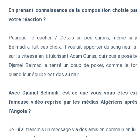
En prenant connaissance de la composition choisie par 
votre réaction ?
Pourquoi le cacher ? J’étais un peu surpris, même si 
Belmadi a fait ses choix. Il voulait apporter du sang neuf à l
sur la vitesse en titularisant Adam Ounas, qui nous a posé
Djamel Belmadi a tenté un coup de poker, comme le font
quand leur équipe est dos au mur.
Avec Djamel Belmadi, est-ce que vous vous êtes expl
fameuse vidéo reprise par les médias Algériens aprè
l’Angola ?
Je lui ai transmis un message via des amis en commun en lu