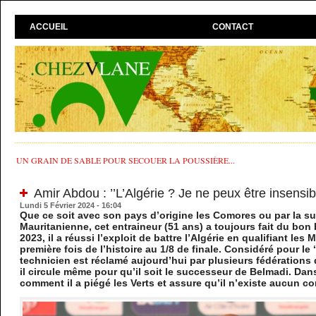
ACCUEIL
CONTACT
UN GRAIN DE SABLE POUR SECOUER LA POUSSIÈRE...
Amir Abdou : ’’L’Algérie ? Je ne peux être insensib
Lundi 5 Février 2024 - 16:04
Que ce soit avec son pays d’origine les Comores ou par la sui
Mauritanienne, cet entraineur (51 ans) a toujours fait du bon
2023, il a réussi l’exploit de battre l’Algérie en qualifiant le
première fois de l’histoire au 1/8 de finale. Considéré pour le ‘
technicien est réclamé aujourd’hui par plusieurs fédérations 
il circule même pour qu’il soit le successeur de Belmadi. Dans 
comment il a piégé les Verts et assure qu’il n’existe aucun con