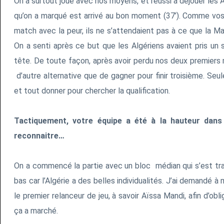
On a surtout joué avec nos moyens, et réussi à déjouer les Al
qu’on a marqué est arrivé au bon moment (37’). Comme vos
match avec la peur, ils ne s’attendaient pas à ce que la Ma
On a senti après ce but que les Algériens avaient pris un s
tête. De toute façon, après avoir perdu nos deux premiers 
d’autre alternative que de gagner pour finir troisième. Seulem
et tout donner pour chercher la qualification.
Tactiquement, votre équipe a été à la hauteur dans 
reconnaitre…
On a commencé la partie avec un bloc médian qui s’est tr
bas car l’Algérie a des belles individualités. J’ai demandé à
le premier relanceur de jeu, à savoir Aïssa Mandi, afin d’obli
ça a marché.