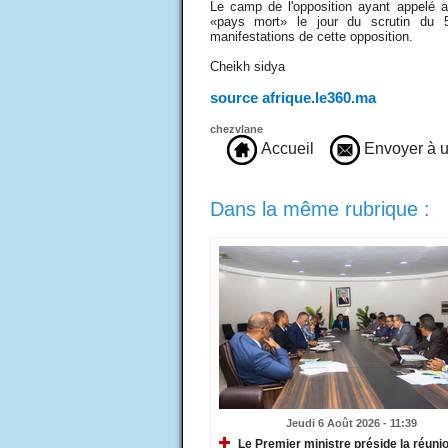
Le camp de l'opposition ayant appelé a
«pays mort» le jour du scrutin du 5 
manifestations de cette opposition.
Cheikh sidya
source afrique.le360.ma
chezvlane
Accueil
Envoyer à u
Dans la même rubrique :
Jeudi 6 Août 2026 - 11:39
Le Premier ministre préside la réuni