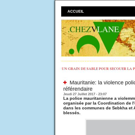
ACCUEIL
UN GRAIN DE SABLE POUR SECOUER LA PO
Mauritanie: la violence poli
référendaire
Jeudi 27 Juillet 2017 - 23:07
La police mauritanienne a violemm
organisée par la Coordination de 
dans les communes de Sebkha et Ara
blessés.