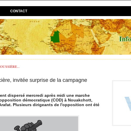
CONTACT
USSIÈRE...
cière, invitée surprise de la campagne
ent dispersé mercredi après midi une marche
l'opposition démocratique (COD) à Nouakchott,
fat. Plusieurs dirigeants de l'opposition ont été