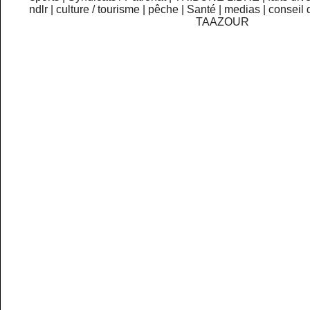
ndlr
|
culture / tourisme
|
pêche
|
Santé
|
medias
|
conseil 
TAAZOUR