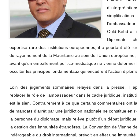
d'interprét
simplificati
l’ambassadeur
Ould Kebd a, in
Diplomate c
expertise rare des institutions européennes, il a pourtant été l’
du rayonnement de la Mauritanie au sein de l’Union européenne,
avant qu’un emballement politico-médiatique ne vienne déformer la
occulter les principes fondamentaux qui encadrent l’action diploma
Loin des jugements sommaires relayés dans la presse, il ap
replacer le rôle de l’ambassadeur dans le cadre juridique, institut
est le sien. Contrairement à ce que certains commentaires ont la
de mandats d’arrêt par une juridiction nationale ne constitue en 
la personne du diplomate, mais relève plutôt d’un débat juridique
la gestion des immunités étrangères. La Convention de Vienne de
indérogeable du droit international, prévoit en effet une immunit