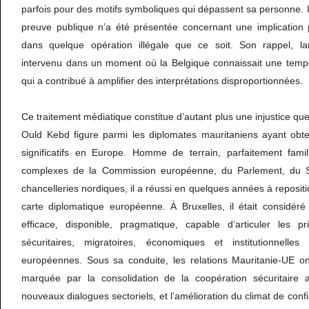
parfois pour des motifs symboliques qui dépassent sa personne. I
preuve publique n’a été présentée concernant une implication
dans quelque opération illégale que ce soit. Son rappel, 
intervenu dans un moment où la Belgique connaissait une tempê
qui a contribué à amplifier des interprétations disproportionnées.
Ce traitement médiatique constitue d’autant plus une injustice qu
Ould Kebd figure parmi les diplomates mauritaniens ayant obten
significatifs en Europe. Homme de terrain, parfaitement fami
complexes de la Commission européenne, du Parlement, du 
chancelleries nordiques, il a réussi en quelques années à repositi
carte diplomatique européenne. À Bruxelles, il était considér
efficace, disponible, pragmatique, capable d’articuler les pr
sécuritaires, migratoires, économiques et institutionnell
européennes. Sous sa conduite, les relations Mauritanie-UE 
marquée par la consolidation de la coopération sécuritaire a
nouveaux dialogues sectoriels, et l’amélioration du climat de con