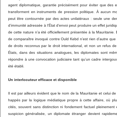
agent diplomatique, garantie précisément pour éviter que des 
transforment en instruments de pression politique. À aucun m
peut être contournée par des actes unilatéraux : seule une d
d’immunité adressée à l’État d’envoi peut produire un effet jurid
de cette nature n’a été officiellement présentée à la Mauritanie.
de comparaître invoqué contre Ould Kebd n’est rien d’autre que l’
de droits reconnus par le droit international, et non un refus d
États, dans des situations analogues, les diplomates sont mêm
répondre à une convocation judiciaire tant qu’un cadre intergou
été établi.
Un
interlocuteur
efficace
et
disponible
Il est par ailleurs évident que le nom de la Mauritanie et celui d
happés par la logique médiatique propre à cette affaire, où plu
cités, souvent sans distinction ni fondement factuel pleinement 
suspicion généralisée, un diplomate étranger devient rapidemen