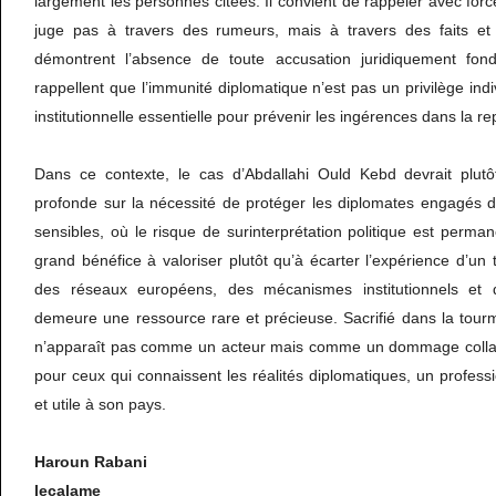
largement les personnes citées. Il convient de rappeler avec forc
juge pas à travers des rumeurs, mais à travers des faits et 
démontrent l’absence de toute accusation juridiquement fond
rappellent que l’immunité diplomatique n’est pas un privilège ind
institutionnelle essentielle pour prévenir les ingérences dans la r
Dans ce contexte, le cas d’Abdallahi Ould Kebd devrait plutôt
profonde sur la nécessité de protéger les diplomates engagés
sensibles, où le risque de surinterprétation politique est perman
grand bénéfice à valoriser plutôt qu’à écarter l’expérience d’un te
des réseaux européens, des mécanismes institutionnels et 
demeure une ressource rare et précieuse. Sacrifié dans la tour
n’apparaît pas comme un acteur mais comme un dommage collaté
pour ceux qui connaissent les réalités diplomatiques, un profess
et utile à son pays.
Haroun
Rabani
lecalame