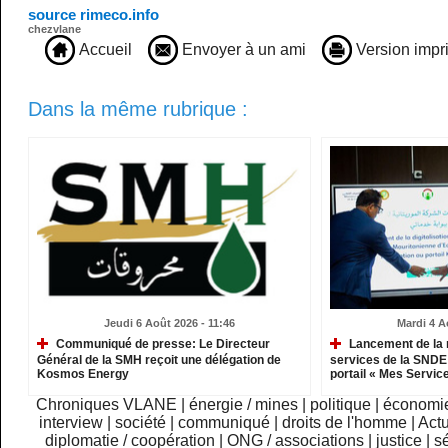
source rimeco.info
chezvlane
Accueil
Envoyer à un ami
Version impr
Dans la même rubrique :
Jeudi 6 Août 2026 - 11:46
Mardi 4 A
Communiqué de presse: Le Directeur
Lancement de la 
Général de la SMH reçoit une délégation de
services de la SNDE 
Kosmos Energy
portail « Mes Servic
Chroniques VLANE
|
énergie / mines
|
politique
|
économi
interview
|
société
|
communiqué
|
droits de l'homme
|
Actu
diplomatie / coopération
|
ONG / associations
|
justice
|
sé