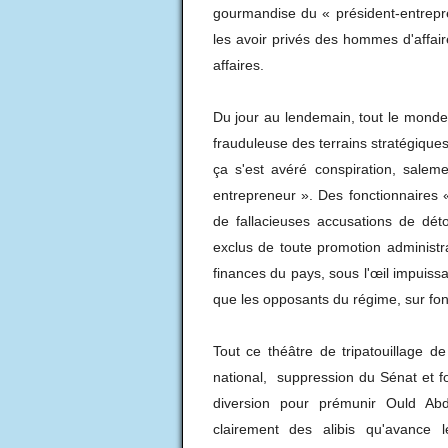
gourmandise du « président-entrepre
les avoir privés des hommes d'affair
affaires.
Du jour au lendemain, tout le monde 
frauduleuse des terrains stratégiques
ça s'est avéré conspiration, salem
entrepreneur ». Des fonctionnaires 
de fallacieuses accusations de dét
exclus de toute promotion administr
finances du pays, sous l'œil impuissa
que les opposants du régime, sur fo
Tout ce théâtre de tripatouillage 
national, suppression du Sénat et f
diversion pour prémunir Ould Abde
clairement des alibis qu'avance 