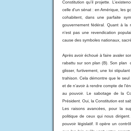
Constitution qu'il projette. L’exist
celle d'un sénat : en Amérique, les 
cohabitent, dans une parfaite sym
gouvernement fédéral. Quant à la m
n'est pas une revendication populai
cause des symboles nationaux, sacr
Après avoir échoué à faire avaler so
rabattu sur son plan (B). Son plan d
glisser, furtivement, une loi stipulan
trahison. Cela démontre que le seul 
et de n’avoir à rendre compte de l'é
au pouvoir. Le sabotage de la Cons
Président. Oui, la Constitution est s
Les raisons avancées, pour la sup
politique de ceux qui nous dirigent
pouvoir législatif. Il opère un cont