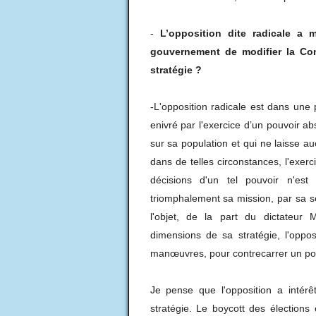
-
L’opposition dite radicale a
gouvernement de modifier la Co
stratégie ?
-L'opposition radicale est dans une 
enivré par l'exercice d’un pouvoir abs
sur sa population et qui ne laisse a
dans de telles circonstances, l'exerc
décisions d'un tel pouvoir n'est
triomphalement sa mission, par sa seu
l'objet, de la part du dictateur 
dimensions de sa stratégie, l'oppo
manœuvres, pour contrecarrer un pou
Je pense que l'opposition a intérê
stratégie. Le boycott des élections