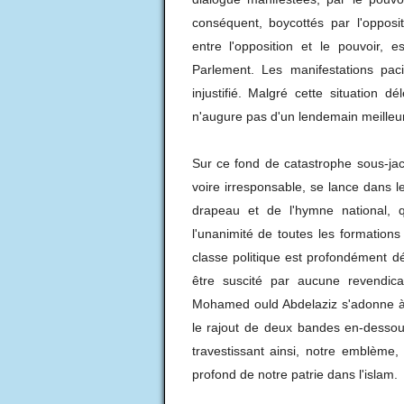
conséquent, boycottés par l'opposit
entre l'opposition et le pouvoir,
Parlement. Les manifestations pac
injustifié. Malgré cette situation d
n'augure pas d'un lendemain meilleur
Sur ce fond de catastrophe sous-jac
voire irresponsable, se lance dans l
drapeau et de l'hymne national, 
l'unanimité de toutes les formation
classe politique est profondément dé
être suscité par aucune revendica
Mohamed ould Abdelaziz s'adonne à 
le rajout de deux bandes en-dessou
travestissant ainsi, notre emblème
profond de notre patrie dans l'islam.