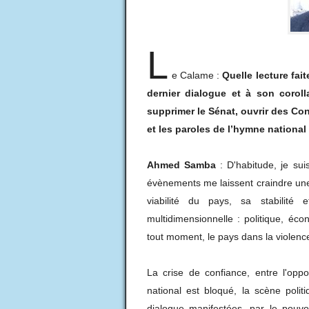
L
e Calame :
Quelle lecture fai
dernier dialogue et à son corolla
supprimer le Sénat, ouvrir des Co
et les paroles de l’hymne national
Ahmed Samba
: D'habitude, je sui
évènements me laissent craindre une
viabilité du pays, sa stabilité
multidimensionnelle : politique, éc
tout moment, le pays dans la violenc
La crise de confiance, entre l'oppo
national est bloqué, la scène politi
dialogue manifestées, par le pouvo