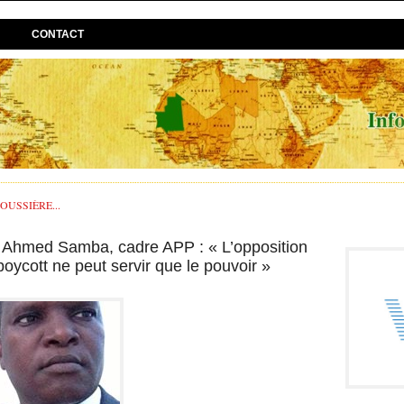
CONTACT
USSIÈRE...
 Ahmed Samba, cadre APP : « L’opposition
boycott ne peut servir que le pouvoir »