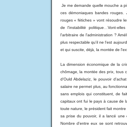
Je me demande quelle mouche a piqu
ces démoniaques bandes rouges. 
rouges « fétiches » vont résoudre le
de l'instabilité politique…Vont-el
l'arbitraire de l'administration ? Am
plus respectable qu'il ne l'est aujour
et qui suscite, déjà, la montée de l'
La dimension économique de la cris
chômage, la montée des prix, tous c
d’Ould Abdelaziz, le pouvoir d'acha
salaire ne permet plus, au fonctionna
sans emplois qui constituent, de fai
capitaux ont fui le pays à cause de 
toute nature, le président fait montr
sa prise du pouvoir, il a lancé une
Nombre d'entre eux se sont retrouvé