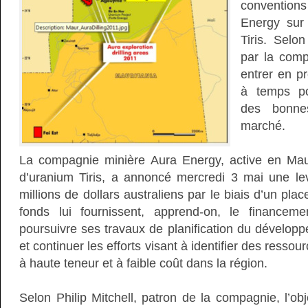
conventions
Energy sur 
Tiris. Selon
par la compa
entrer en pr
à temps po
des bonne
marché.
La compagnie minière Aura Energy, active en Mauri
d’uranium Tiris, a annoncé mercredi 3 mai une l
millions de dollars australiens par le biais d’un pla
fonds lui fournissent, apprend-on, le financem
poursuivre ses travaux de planification du développ
et continuer les efforts visant à identifier des resso
à haute teneur et à faible coût dans la région.
Selon Philip Mitchell, patron de la compagnie, l’obj