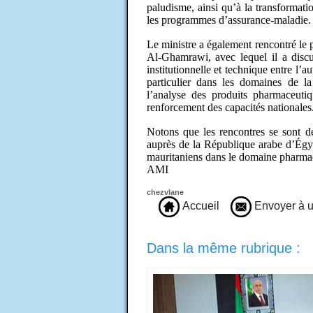
paludisme, ainsi qu’à la transformat
les programmes d’assurance-maladie.
Le ministre a également rencontré le 
Al-Ghamrawi, avec lequel il a discu
institutionnelle et technique entre l’a
particulier dans les domaines de l
l’analyse des produits pharmaceutiq
renforcement des capacités nationales
Notons que les rencontres se sont d
auprès de la République arabe d’Égyp
mauritaniens dans le domaine pharma
AMI
chezvlane
Accueil
Envoyer à u
Dans la même rubrique :