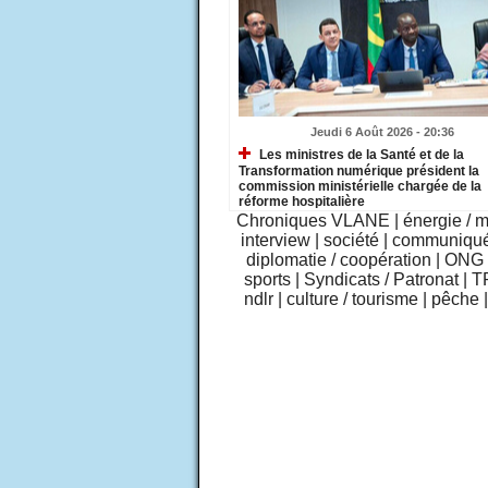
Jeudi 6 Août 2026 - 20:36
Les ministres de la Santé et de la
Transformation numérique président la
commission ministérielle chargée de la
réforme hospitalière
Chroniques VLANE
|
énergie / 
interview
|
société
|
communiqu
diplomatie / coopération
|
ONG /
sports
|
Syndicats / Patronat
|
T
ndlr
|
culture / tourisme
|
pêche