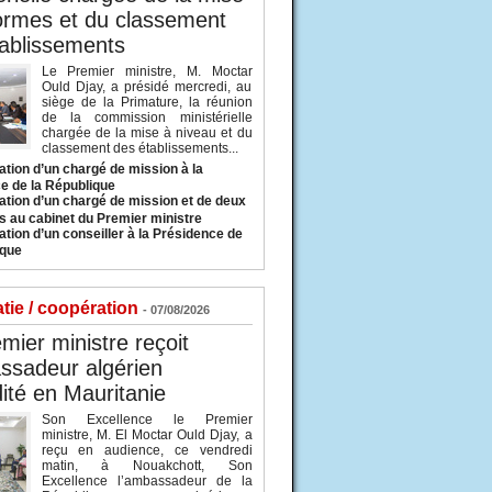
ormes et du classement
ablissements
Le Premier ministre, M. Moctar
Ould Djay, a présidé mercredi, au
siège de la Primature, la réunion
de la commission ministérielle
chargée de la mise à niveau et du
classement des établissements...
tion d’un chargé de mission à la
e de la République
tion d’un chargé de mission et de deux
s au cabinet du Premier ministre
tion d’un conseiller à la Présidence de
ique
tie / coopération
- 07/08/2026
mier ministre reçoit
ssadeur algérien
ité en Mauritanie
Son Excellence le Premier
ministre, M. El Moctar Ould Djay, a
reçu en audience, ce vendredi
matin, à Nouakchott, Son
Excellence l’ambassadeur de la