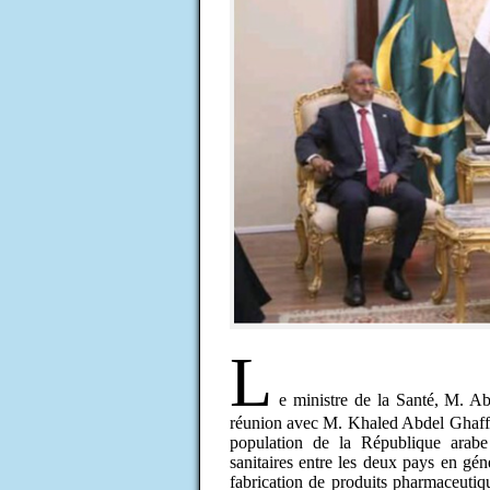
L
e ministre de la Santé, M. A
réunion avec M. Khaled Abdel Ghaffar,
population de la République arabe
sanitaires entre les deux pays en génér
fabrication de produits pharmaceutiqu