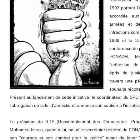
1993 portant l'
accordée au
armées et de
infractions com
1989 et le 18
conférence de 
FONADH, M
l'adhésion de
épris de justi
travers une pét
souhaite récolt
Présent au lancement de cette initiative, le coordinateur du SPD
l'abrogation de la loi d'amnistie et annoncé son soutien à l'initia
Le président du RDP (Rassemblement des Démocrates Progr
Mohamed Issa a, quant à lui, salué le secrétaire général du F
son "courage et son combat pour la justice" avant de louer "