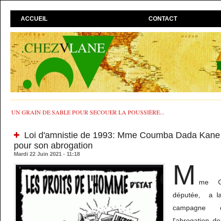
ACCUEIL
CONTACT
UN GRAIN DE SABLE POUR SECOUER LA POUSSIÈRE...
Loi d'amnistie de 1993: Mme Coumba Dada Kane la
pour son abrogation
Mardi 22 Juin 2021 - 11:18
M
me C
députée, a la
campagne 
l'abrogation d