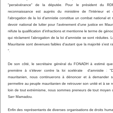
"persévérance" de la députée. Pour le président du RD
reconnaissance est auprès du ministère de l'Intérieur et d
l'abrogation de la loi d'amnistie constitue un combat national et
devoir national de lutter pour l'avènement d'une justice en Maur
réfute la qualification d'infractions et mentionne le terme de génoc
qui réclament l'abrogation de la loi d'amnistie se sont réduites. 
Mauritanie sont devenues faibles d'autant que la majorité s'est 
".
De son côté, le secrétaire général du FONADH à estimé que 
première à s'élever contre la loi scelérate d'amnistie : "D
mauritanien, nous continuerons à dénoncer et à demander so
permettre au peuple mauritanien de retrouver son unité et à se r
loin de tout extrémisme, nous sommes preneurs de tout moyen d
Sarr Mamadou.
Enfin des représentants de diverses organisations de droits huma