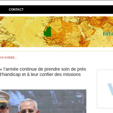
CONTACT
USSIÈRE...
 « l’armée continue de prendre soin de près
 d’handicap et à leur confier des missions