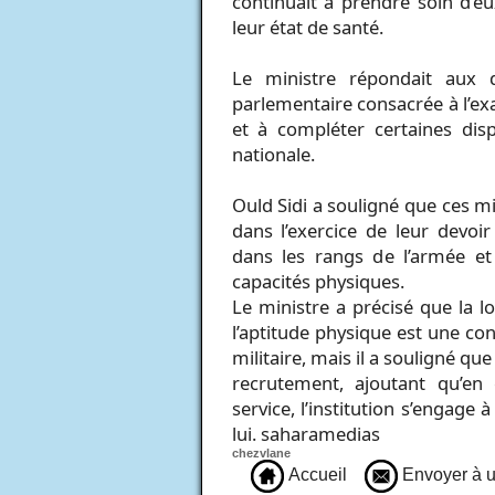
continuait à prendre soin d’e
leur état de santé.
Le ministre répondait aux 
parlementaire consacrée à l’ex
et à compléter certaines disp
nationale.
Ould Sidi a souligné que ces mil
dans l’exercice de leur devoir
dans les rangs de l’armée et
capacités physiques.
Le ministre a précisé que la lo
l’aptitude physique est une con
militaire, mais il a souligné qu
recrutement, ajoutant qu’en
service, l’institution s’engage
lui. saharamedias
chezvlane
Accueil
Envoyer à u