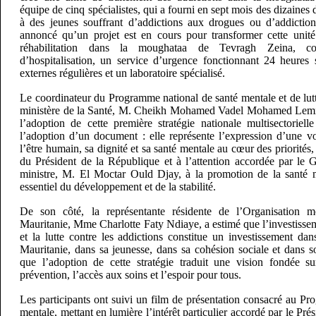
équipe de cinq spécialistes, qui a fourni en sept mois des dizaines
à des jeunes souffrant d’addictions aux drogues ou d’addiction
annoncé qu’un projet est en cours pour transformer cette unité
réhabilitation dans la moughataa de Tevragh Zeina, co
d’hospitalisation, un service d’urgence fonctionnant 24 heures 
externes régulières et un laboratoire spécialisé.
Le coordinateur du Programme national de santé mentale et de lutt
ministère de la Santé, M. Cheikh Mohamed Vadel Mohamed Lemi
l’adoption de cette première stratégie nationale multisectoriell
l’adoption d’un document : elle représente l’expression d’une vo
l’être humain, sa dignité et sa santé mentale au cœur des priorités
du Président de la République et à l’attention accordée par le
ministre, M. El Moctar Ould Djay, à la promotion de la santé m
essentiel du développement et de la stabilité.
De son côté, la représentante résidente de l’Organisation 
Mauritanie, Mme Charlotte Faty Ndiaye, a estimé que l’investisse
et la lutte contre les addictions constitue un investissement da
Mauritanie, dans sa jeunesse, dans sa cohésion sociale et dans s
que l’adoption de cette stratégie traduit une vision fondée sur
prévention, l’accès aux soins et l’espoir pour tous.
Les participants ont suivi un film de présentation consacré au P
mentale, mettant en lumière l’intérêt particulier accordé par le Pr