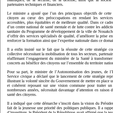
partenaires techniques et financiers.
Le ministre a ajouté que l’un des principaux objectifs de cette 
citoyen au cœur des préoccupations en rendant les service
accessibles, plus équitables et de meilleure qualité. Dans ce cadre
d’un centre national de santé mentale et de lutte contre les addict
sanitaire du Programme de développement de la ville de Nouakchot
d’offrir des services spécialisés de qualité, d’améliorer la prise e
renforcer la formation ainsi que l’expertise nationale dans ce doma
Il a enfin insisté sur le fait que la réussite de cette stratégie c
collective nécessitant la mobilisation de tous les secteurs, partenair
réaffirmant l’engagement du ministère de la Santé à transformer 
concrets au bénéfice des citoyens sur l’ensemble du territoire natio
Pour sa part, le ministre de l’Autonomisation des jeunes, de l
Service civique a déclaré que le lancement de cette stratégie rep
illustrant la volonté sincère du Gouvernement de mettre en place u
et cohérent reposant sur une vision commune pour traiter un
nombreuses années, nécessitait davantage d’attention en raison 
santé des citoyens.
Il a indiqué que cette démarche s’inscrit dans la vision du Préside
fait de la jeunesse une priorité des politiques publiques. Il a rap
d’investiture, le Président de la République avait affirmé que la jeu