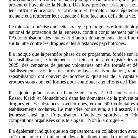
présent et l’avenir de la Nation. Dès lors, protéger les jeunes ne
leur offrir l’éducation, la formation et l’emploi, mais égaleme
mentale et à renforcer leur capacité à faire face aux défis de la vie.
Le ministre a précisé que cette stratégie prolonge les efforts dépl
national de protection de la jeunesse, conduit conjointement par le
l’Autonomisation des jeunes et d’autres départements, dont l’un 
sur la lutte contre les drogues et les substances psychotropes.
Il a indiqué que la première phase de ce programme, fondée sur la 
la sensibilisation, le traitement et la réinsertion, a enregistré des
2025, des centaines de jeunes volontaires ont été formés et d
établissements scolaires des trois wilayas de Nouakchott, tan
sensibilisation ont couvert de nombreux quartiers de la capital
groupes scouts ont été formés pour contribuer aux efforts de l’État.
Il a ajouté qu’au cours de l’année en cours, 2 100 jeunes ont 
Rosso, Kaédi et Nouadhibou dans les domaines de la prévention 
drogues et les substances psychotropes, et que 600 volontaires 
établissements scolaires. Le ministère poursuivra, a-t-il assuré, l
jeunesse ainsi que l’organisation d’activités sportives et é
compétitions organisées sous le slogan « Non à la drogue ».
Il a également indiqué que son département, en collaboration avec l
créé une unité de traitement des addictions dans la moughata