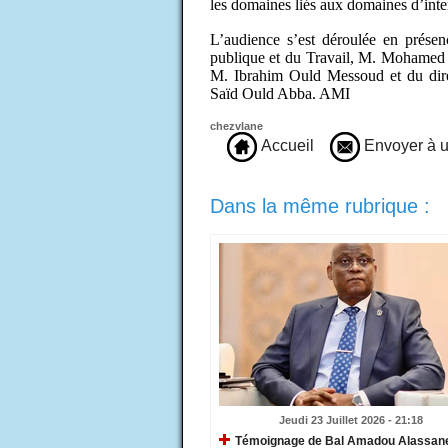
les domaines liés aux domaines d’inte
L’audience s’est déroulée en présen
publique et du Travail, M. Mohamed
M. Ibrahim Ould Messoud et du dire
Saïd Ould Abba. AMI
chezvlane
Accueil
Envoyer à u
Dans la même rubrique :
Jeudi 23 Juillet 2026 - 21:18
​Témoignage de Bal Amadou Alassane