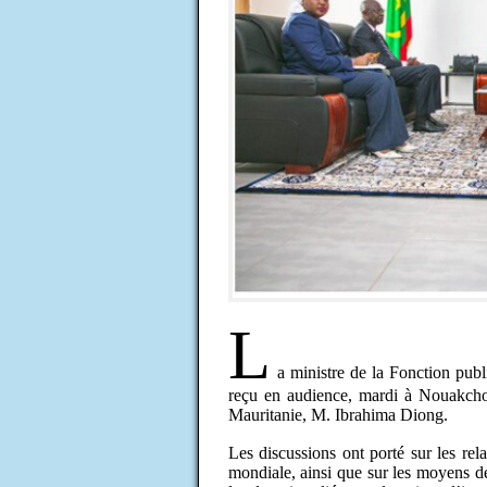
L
a ministre de la Fonction pu
reçu en audience, mardi à Nouakchot
Mauritanie, M. Ibrahima Diong.
Les discussions ont porté sur les rel
mondiale, ainsi que sur les moyens de 