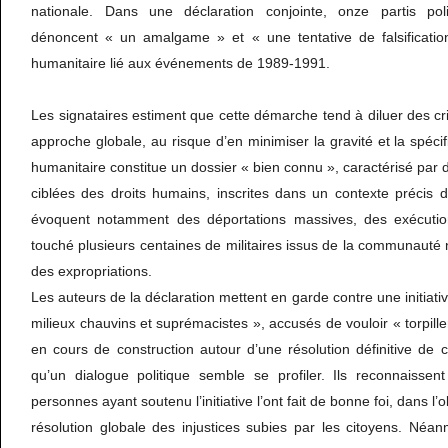
nationale. Dans une déclaration conjointe, onze partis poli
dénoncent « un amalgame » et « une tentative de falsificatio
humanitaire lié aux événements de 1989-1991.
Les signataires estiment que cette démarche tend à diluer des 
approche globale, au risque d’en minimiser la gravité et la spécifi
humanitaire constitue un dossier « bien connu », caractérisé par 
ciblées des droits humains, inscrites dans un contexte précis 
évoquent notamment des déportations massives, des exécutions
touché plusieurs centaines de militaires issus de la communauté n
des expropriations.
Les auteurs de la déclaration mettent en garde contre une initiative
milieux chauvins et suprémacistes », accusés de vouloir « torpill
en cours de construction autour d’une résolution définitive de c
qu’un dialogue politique semble se profiler. Ils reconnaissent
personnes ayant soutenu l’initiative l’ont fait de bonne foi, dans l
résolution globale des injustices subies par les citoyens. Néanmo