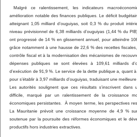
Malgré ce ralentissement, les indicateurs macroéconomi
amélioration notable des finances publiques. Le déficit budgétair
atteignant 1,05 milliard d’ouguiyas, soit 0,3 % du produit intéri
niveau prévisionnel de 6,38 milliards d’ouguiyas (1,44 % du PIB
ont progressé de 14 % en glissement annuel, pour atteindre 108
grâce notamment à une hausse de 22,6 % des recettes fiscales,
contrôle fiscal et à la modernisation des mécanismes de recouvr
dépenses publiques se sont élevées à 109,61 milliards d’
d’exécution de 91,9 %. Le service de la dette publique a, quant à 
pour s’établir à 3,97 milliards d’ouguiyas, traduisant une meilleure
Les autorités soulignent que ces résultats s’inscrivent dans u
difficile, marqué par un ralentissement de la croissance m
économiques persistantes. À moyen terme, les perspectives rest
La Mauritanie prévoit une croissance moyenne de 4,9 % sur
soutenue par la poursuite des réformes économiques et le dév
productifs hors industries extractives.