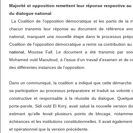
Majorité et opposition remettent leur réponse respective a
du dialogue national
La Coalition de l’opposition démocratique et les partis de la ma
chacun transmis leur réponse au document de référence enca
national, marquant une nouvelle étape dans le processus prépar
Coalition de l’opposition démocratique a remis sa contribution au
national,
Moussa Fall. Le document a été transmis par son 
Mohamed ould Maouloud, à l’issue d’un travail d’examen et de c
des différentes instances de l’opposition.
Dans un communiqué, la coalition a indiqué que cette démarche s
sa participation au processus préparatoire et traduit sa volonté
constructive et responsable à la réussite du dialogue. Quelqu
porte-parole, Sidi ould El Kory, avait salué la nouvelle version 
estimant qu’elle levait plusieurs points de blocage, notamme
échéances et les institutions constitutionnelles. Il avait également 
et opérationnel que la version précédente.