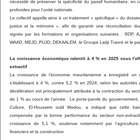
nécessité de préserver la spécificité du passif humanitaire, en r
profondes pour l’unité nationale.
Le collectif appelle ainsi à un traitement « spécifique » du dossier
justice et la mémoire », afin de garantir une réconciliation du
signée par les formations et organisations suivantes : RDP,
WAAD, MEJD, PUJD, DEKAALEM, le Groupe Ladji Traoré et le p
La croissance économique ralentit à 4 % en 2025 sous l’ef
extractif
La croissance de l’économie mauritanienne a enregistré un 
s’établissant à 4 %, contre 5,2 % en 2024, selon les autorités
décélération est principalement attribuée à la contraction du secte
de 1 % au cours de l’année. Le porte-parole du gouvernement, 
Culture, El-Houssein ould Medou, a indiqué que cette bais
compensée par la bonne performance du secteur non-extractif.
croissance de 5,1 %, soutenue notamment par l’agriculture,
financiers et la construction.