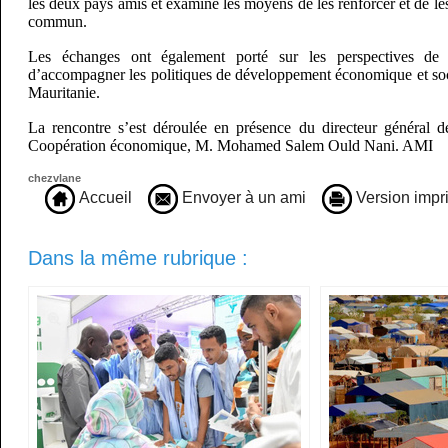
les deux pays amis et examiné les moyens de les renforcer et de les
commun.
Les échanges ont également porté sur les perspectives de c
d’accompagner les politiques de développement économique et soc
Mauritanie.
La rencontre s’est déroulée en présence du directeur général d
Coopération économique, M. Mohamed Salem Ould Nani. AMI
chezvlane
Accueil
Envoyer à un ami
Version impr
Dans la même rubrique :