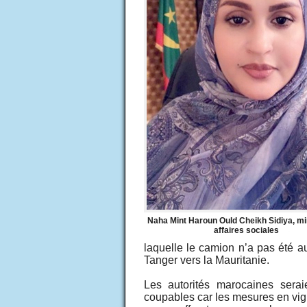
Naha Mint Haroun Ould Cheikh Sidiya, mi
affaires sociales
laquelle le camion n’a pas été au
Tanger vers la Mauritanie.
Les autorités marocaines sera
coupables car les mesures en vigu