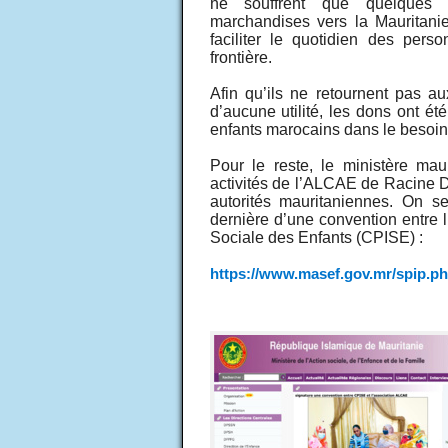
ne souffrent que quelques d
marchandises vers la Mauritani
faciliter le quotidien des per
frontière.
Afin qu’ils ne retournent pas au
d’aucune utilité, les dons ont ét
enfants marocains dans le besoin
Pour le reste, le ministère mau
activités de l’ALCAE de Racine 
autorités mauritaniennes. On s
dernière d’une convention entre l
Sociale des Enfants (CPISE) :
https://www.masef.gov.mr/spip.ph