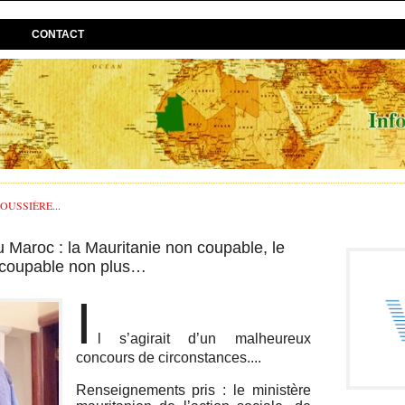
CONTACT
USSIÈRE...
 Maroc : la Mauritanie non coupable, le
 coupable non plus…
I
l s’agirait d’un malheureux
concours de circonstances....
Renseignements pris : le ministère