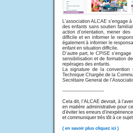
L’association ALCAE s’engage à 
des enfants sans soutien familia
action d’orientation, mener des
difficile et en informer le resp
également à informer le responsa
enfant en situation difficile.
D’autre part, le CPISE s’engage
sensibilisation et de formation de
repérages des enfants.
La signature de la convention 
Technique Chargée de la Communi
Secrétaire General de l’Associat
----------------------------
Cela dit, l’ALCAE devrait, à l'av
en matière administrative pour ce
d'éviter les erreurs d'inexpérien
et communiquer très tôt à ce suj
( en savoir plus cliquez ici )