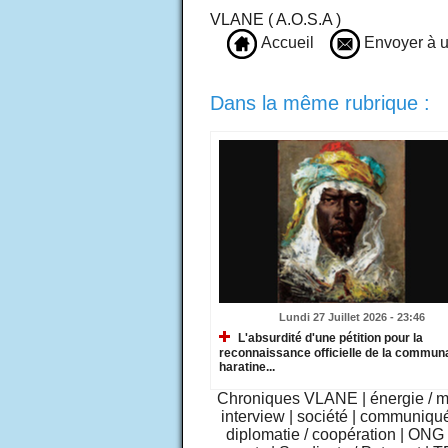
VLANE ( A.O.S.A )
Accueil
Envoyer à u
Dans la même rubrique :
Lundi 27 Juillet 2026 - 23:46
L'absurdité d'une pétition pour la
reconnaissance officielle de la commun
haratine...
Chroniques VLANE
|
énergie / 
interview
|
société
|
communiqu
diplomatie / coopération
|
ONG /