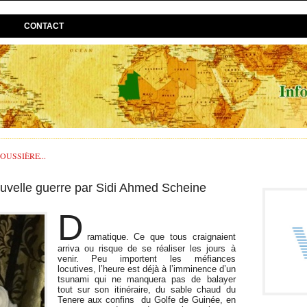
CONTACT
USSIÈRE...
uvelle guerre par Sidi Ahmed Scheine
D
ramatique. Ce que tous craignaient
arriva ou risque de se réaliser les jours à
venir. Peu importent les méfiances
locutives, l’heure est déjà à l’imminence d’un
tsunami qui ne manquera pas de balayer
tout sur son itinéraire, du sable chaud du
Tenere aux confins du Golfe de Guinée, en