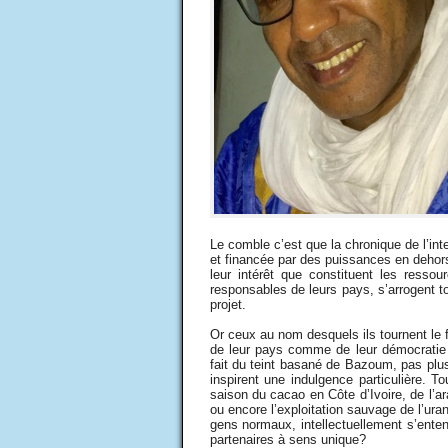
Le comble c’est que la chronique de l’int
et financée par des puissances en dehors
leur intérêt que constituent les ressour
responsables de leurs pays, s’arrogent t
projet.
Or ceux au nom desquels ils tournent le 
de leur pays comme de leur démocratie 
fait du teint basané de Bazoum, pas plu
inspirent une indulgence particulière. 
saison du cacao en Côte d’Ivoire, de l’a
ou encore l’exploitation sauvage de l’ur
gens normaux, intellectuellement s’enten
partenaires à sens unique?