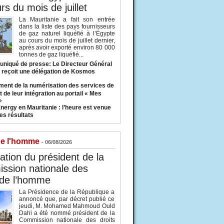
rs du mois de juillet
La Mauritanie a fait son entrée
dans la liste des pays fournisseurs
de gaz naturel liquéfié à l’Égypte
au cours du mois de juillet dernier,
après avoir exporté environ 80 000
tonnes de gaz liquéfié...
iqué de presse: Le Directeur Général
 reçoit une délégation de Kosmos
ent de la numérisation des services de
 de leur intégration au portail « Mes
»
nergy en Mauritanie : l’heure est venue
es résultats
de l'homme
- 06/08/2026
tion du président de la
ssion nationale des
 de l’homme
La Présidence de la République a
annoncé que, par décret publié ce
jeudi, M. Mohamed Mahmoud Ould
Dahi a été nommé président de la
Commission nationale des droits