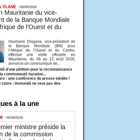
s VLANE
-
08/08/2026
en Mauritanie du vice-
nt de la Banque Mondiale
frique de l’Ouest et du
Ousmane Diagana, vice-président de
la Banque Mondiale (BM) pour
l’Afrique de l’Ouest et du Centre,
effectue une visite officielle en
Mauritanie, du 08 au 12 août 2026,
annonce un communiqué de...
ité d'une pétition pour la reconnaissance
e la communauté haratine...
ce : une conférence de presse inédite !
t claire : immunité ne veut pas dire
ues à la une
ue
- 06/08/2026
mier ministre préside la
n de la commission