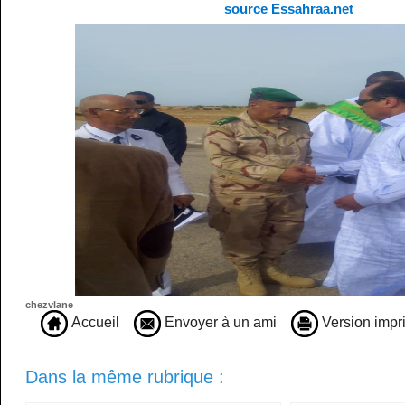
source Essahraa.net
chezvlane
Accueil
Envoyer à un ami
Version impr
Dans la même rubrique :