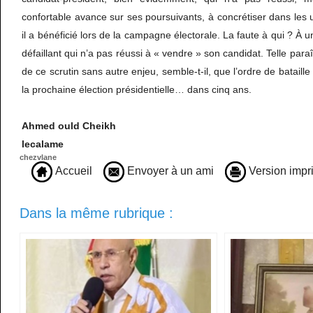
confortable avance sur ses poursuivants, à concrétiser dans les u
il a bénéficié lors de la campagne électorale. La faute à qui ? À
défaillant qui n’a pas réussi à « vendre » son candidat. Telle paraî
de ce scrutin sans autre enjeu, semble-t-il, que l’ordre de bataille
la prochaine élection présidentielle… dans cinq ans.
Ahmed ould Cheikh
lecalame
chezvlane
Accueil
Envoyer à un ami
Version impr
Dans la même rubrique :