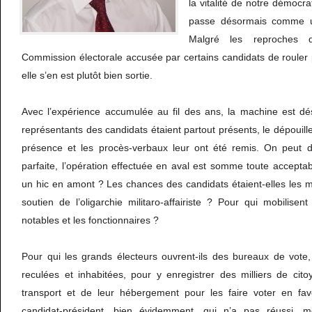
la vitalité de notre démocr
passe désormais comme un
Malgré les reproches 
Commission électorale accusée par certains candidats de rouler 
elle s’en est plutôt bien sortie.
Avec l’expérience accumulée au fil des ans, la machine est dé
représentants des candidats étaient partout présents, le dépouill
présence et les procès-verbaux leur ont été remis. On peut d
parfaite, l’opération effectuée en aval est somme toute acceptabl
un hic en amont ? Les chances des candidats étaient-elles les 
soutien de l’oligarchie militaro-affairiste ? Pour qui mobilisent
notables et les fonctionnaires ?
Pour qui les grands électeurs ouvrent-ils des bureaux de vote
reculées et inhabitées, pour y enregistrer des milliers de cit
transport et de leur hébergement pour les faire voter en fav
candidat-président, bien évidemment, qui n’a pas réussi, 