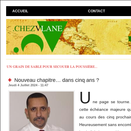
ACCUEIL
CONTACT
UN GRAIN DE SABLE POUR SECOUER LA POUSSIÈRE...
Nouveau chapitre… dans cinq ans ?
Jeudi 4 Juillet 2024 - 11:47
U
ne page se tourne. L
cette échéance majeure qu
au cours des cinq prochai
Heureusement sans encombr