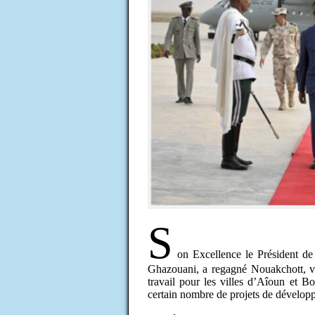
S
on Excellence le Président 
Ghazouani, a regagné Nouakchott, ven
travail pour les villes d’Aîoun et B
certain nombre de projets de dévelop