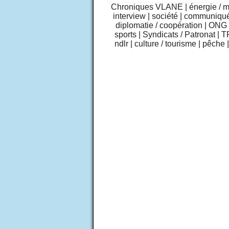
Chroniques VLANE
|
énergie / 
interview
|
société
|
communiqu
diplomatie / coopération
|
ONG /
sports
|
Syndicats / Patronat
|
T
ndlr
|
culture / tourisme
|
pêche