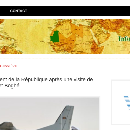
CONTACT
USSIÈRE...
nt de la République après une visite de
 et Boghé