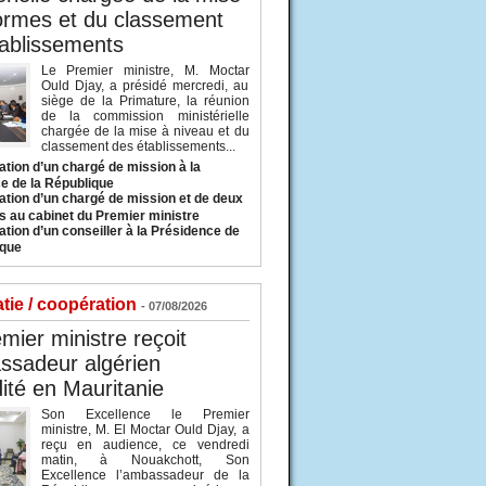
ormes et du classement
ablissements
Le Premier ministre, M. Moctar
Ould Djay, a présidé mercredi, au
siège de la Primature, la réunion
de la commission ministérielle
chargée de la mise à niveau et du
classement des établissements...
tion d’un chargé de mission à la
e de la République
tion d’un chargé de mission et de deux
s au cabinet du Premier ministre
tion d’un conseiller à la Présidence de
ique
tie / coopération
- 07/08/2026
mier ministre reçoit
ssadeur algérien
ité en Mauritanie
Son Excellence le Premier
ministre, M. El Moctar Ould Djay, a
reçu en audience, ce vendredi
matin, à Nouakchott, Son
Excellence l’ambassadeur de la