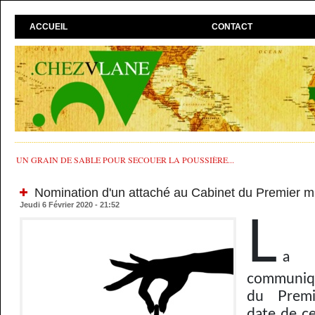
ACCUEIL
CONTACT
UN GRAIN DE SABLE POUR SECOUER LA POUSSIÈRE...
Nomination d'un attaché au Cabinet du Premier mi
Jeudi 6 Février 2020 - 21:52
L
a 
communiqu
du Premi
date de c