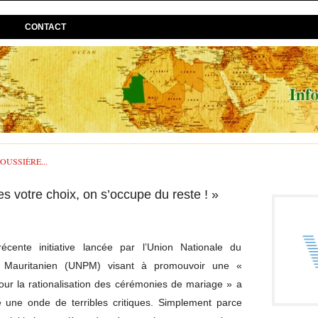
CONTACT
USSIÈRE...
s votre choix, on s’occupe du reste ! »
écente initiative lancée par l’Union Nationale du
t Mauritanien (UNPM) visant à promouvoir une «
our la rationalisation des cérémonies de mariage » a
 une onde de terribles critiques. Simplement parce