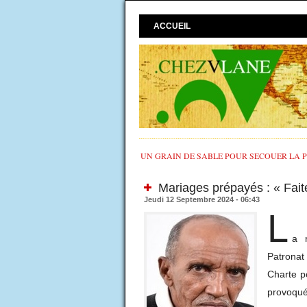
ACCUEIL
UN GRAIN DE SABLE POUR SECOUER LA PO
Mariages prépayés : « Faite
Jeudi 12 Septembre 2024 - 06:43
L
a r
Patrona
Charte p
provoqué