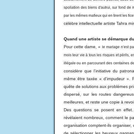
spoliation des biens d'autrui, sur fond de
par les mêmes mafieux qui en tirent les fice
célèbre intellectuelle artiste Tahra 
Quand une artiste se démarque du 
Pour cette dame, «
le mariage n’est pa
mois leur vie à tous les risques et périls,
illégale ou en parcourant des centaines d
considère que l’initiative du patron
même être taxée « d’impudeur ». Po
quête de solutions aux problèmes pri
dispersé, sur les routes dangereus
meilleures, et reste une copie à revoi
Des questions se posent en effet.
révélaient nombreux, comment le patr
organisation comptent-ils organiser, 
de sélectionner les heureux gagnant