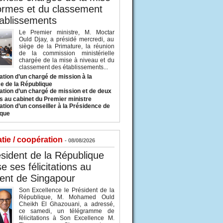
ormes et du classement
ablissements
Le Premier ministre, M. Moctar
Ould Djay, a présidé mercredi, au
siège de la Primature, la réunion
de la commission ministérielle
chargée de la mise à niveau et du
classement des établissements...
tion d’un chargé de mission à la
e de la République
tion d’un chargé de mission et de deux
s au cabinet du Premier ministre
tion d’un conseiller à la Présidence de
ique
tie / coopération
- 08/08/2026
sident de la République
e ses félicitations au
ent de Singapour
Son Excellence le Président de la
République, M. Mohamed Ould
Cheikh El Ghazouani, a adressé,
ce samedi, un télégramme de
félicitations à Son Excellence M.