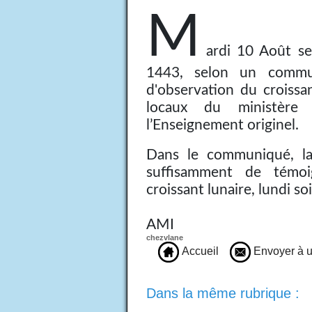
M
ardi 10 Août se
1443, selon un commu
d'observation du croissan
locaux du ministère 
l’Enseignement originel.
Dans le communiqué, la 
suffisamment de témoig
croissant lunaire, lundi so
AMI
chezvlane
Accueil
Envoyer à u
Dans la même rubrique :