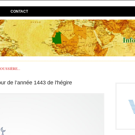
CONTACT
USSIÈRE...
our de l’année 1443 de l'hégire