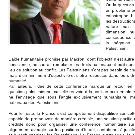
Or, la question
un problème po
catastrophe h
les destruction
nature mais d
dimension hu
conséquence d
la négation
Palestinien.
L’aide humanitaire promise par Macron, dont l’objectif n’est aut
conscience, ne saurait remplacer les droits nationaux et politiques
lieu de solution au conflit. Les Palestiniens n’ont pas besoin de c
mais d’un minimum d’objectivité et d’être respectés dans leurs dro
humanité.
Par ailleurs, l’idée de cette conférence marque un retour en a
question palestinienne, car elle renvoie à la position occidentale
ne l’envisage que sous l’angle exclusivement humanitaire, me
nationaux des Palestiniens.
Pour le reste, la France s’est complètement disqualifiée sur cett
capable de promouvoir, de manière crédible, une solution pacifique 
crédible donc pour organiser une conférence humanitaire s
alignement aveugle sur les positions d’Israël, contribuant à justi