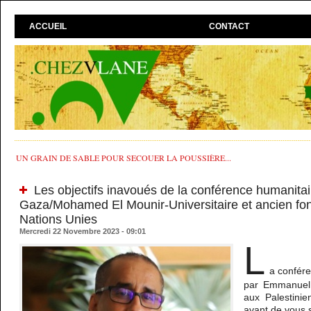
ACCUEIL
CONTACT
UN GRAIN DE SABLE POUR SECOUER LA POUSSIÈRE...
Les objectifs inavoués de la conférence humanita
Gaza/Mohamed El Mounir-Universitaire et ancien fon
Nations Unies
Mercredi 22 Novembre 2023 - 09:01
L
a confér
par Emmanuel 
aux Palestinie
avant de vous s