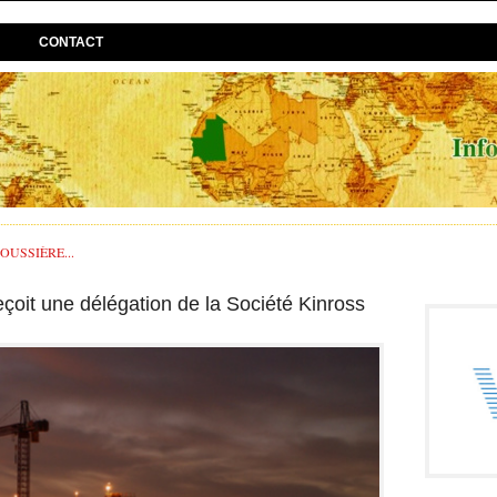
CONTACT
USSIÈRE...
çoit une délégation de la Société Kinross