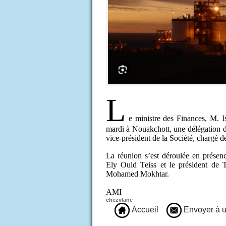
L
e ministre des Finances, M.
mardi à Nouakchott, une délégation 
vice-président de la Société, chargé de
La réunion s’est déroulée en présenc
Ely Ould Teiss et le président de
Mohamed Mokhtar.
AMI
chezvlane
Accueil
Envoyer à u