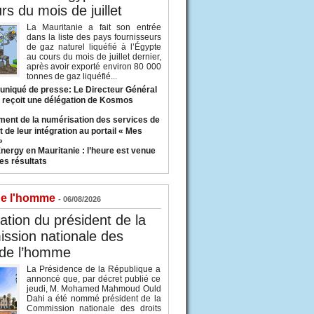
rs du mois de juillet
La Mauritanie a fait son entrée
dans la liste des pays fournisseurs
de gaz naturel liquéfié à l’Égypte
au cours du mois de juillet dernier,
après avoir exporté environ 80 000
tonnes de gaz liquéfié...
iqué de presse: Le Directeur Général
 reçoit une délégation de Kosmos
ent de la numérisation des services de
 de leur intégration au portail « Mes
»
nergy en Mauritanie : l’heure est venue
es résultats
de l'homme
- 06/08/2026
tion du président de la
ssion nationale des
 de l’homme
La Présidence de la République a
annoncé que, par décret publié ce
jeudi, M. Mohamed Mahmoud Ould
Dahi a été nommé président de la
Commission nationale des droits