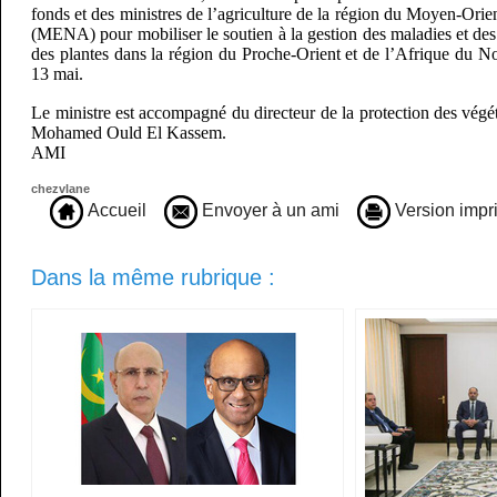
fonds et des ministres de l’agriculture de la région du Moyen-Orie
(MENA) pour mobiliser le soutien à la gestion des maladies et des 
des plantes dans la région du Proche-Orient et de l’Afrique du Nor
13 mai.
Le ministre est accompagné du directeur de la protection des végé
Mohamed Ould El Kassem.
AMI
chezvlane
Accueil
Envoyer à un ami
Version impr
Dans la même rubrique :