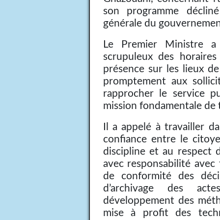
son programme décliné 
générale du gouvernemen
Le Premier Ministre a 
scrupuleux des horaires 
présence sur les lieux d
promptement aux sollici
rapprocher le service pu
mission fondamentale de t
Il a appelé à travailler d
confiance entre le citoye
discipline et au respect d
avec responsabilité avec
de conformité des déci
d’archivage des acte
développement des métho
mise à profit des tech