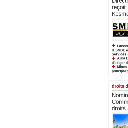
Direct
reçoit
Kosmo
Lancem
la SNDE et
Services 
Aura E
d’exiger d
Mines :
principal 
droits 
Nomina
Commi
droits