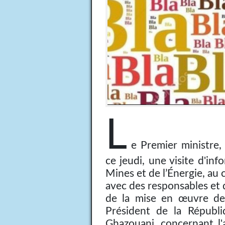
L
e Premier ministre,
ce jeudi, une visite d'in
Mines et de l’Énergie, au 
avec des responsables et 
de la mise en œuvre des
Président de la Répub
Ghazouani, concernant l'