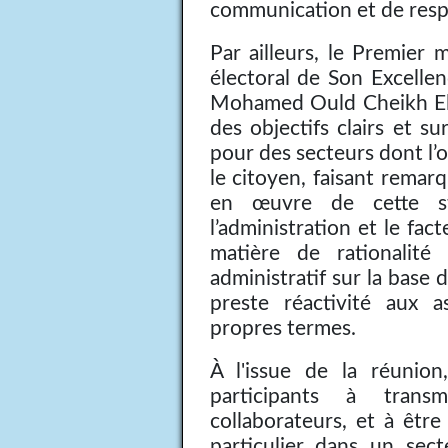
communication et de resp
Par ailleurs, le Premier
électoral de Son Excelle
Mohamed Ould Cheikh El 
des objectifs clairs et s
pour des secteurs dont l’ob
le citoyen, faisant remarq
en œuvre de cette st
l’administration et le fa
matière de rationalité 
administratif sur la base 
preste réactivité aux a
propres termes.
À l'issue de la réunion
participants à trans
collaborateurs, et à êtr
particulier dans un sect