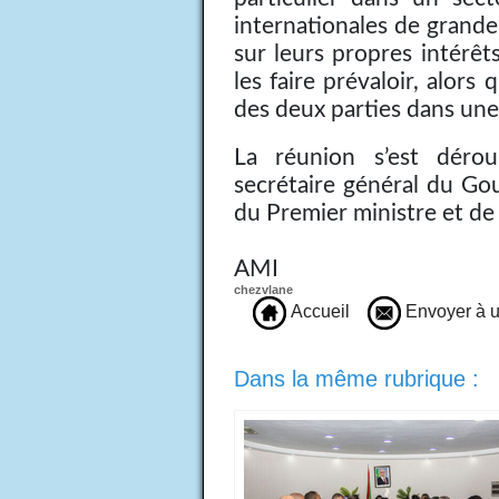
internationales de grande
sur leurs propres intérê
les faire prévaloir, alors 
des deux parties dans un
La réunion s’est déro
secrétaire général du Go
du Premier ministre et de 
AMI
chezvlane
Accueil
Envoyer à u
Dans la même rubrique :