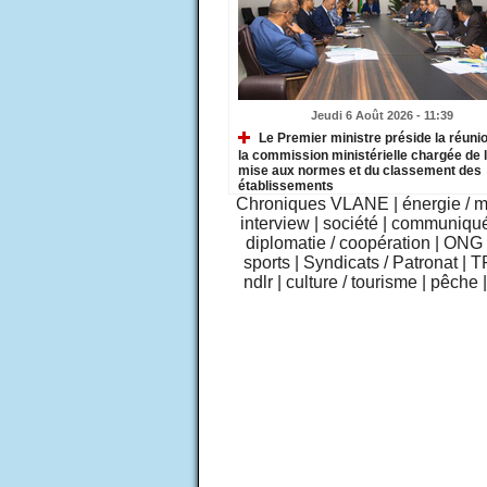
Jeudi 6 Août 2026 - 11:39
Le Premier ministre préside la réuni
la commission ministérielle chargée de 
mise aux normes et du classement des
établissements
Chroniques VLANE
|
énergie / 
interview
|
société
|
communiqu
diplomatie / coopération
|
ONG /
sports
|
Syndicats / Patronat
|
T
ndlr
|
culture / tourisme
|
pêche