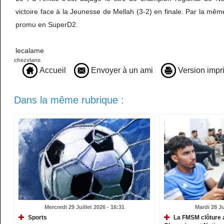
victoire face à la Jeunesse de Mellah (3-2) en finale. Par la mêm
promu en SuperD2.
lecalame
chezvlane
Accueil
Envoyer à un ami
Version impr
Dans la même rubrique :
Mercredi 29 Juillet 2026 - 16:31
Mardi 28 Ju
Sports
La FMSM clôture 