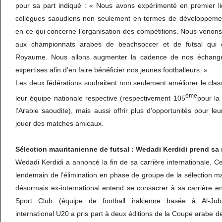
pour sa part indiqué : « Nous avons expérimenté en premier lie
collègues saoudiens non seulement en termes de développement
en ce qui concerne l’organisation des compétitions. Nous venons
aux championnats arabes de beachsoccer et de futsal qui o
Royaume. Nous allons augmenter la cadence de nos échange
expertises afin d’en faire bénéficier nos jeunes footballeurs. »
Les deux fédérations souhaitent non seulement améliorer le cla
ème
leur équipe nationale respective (respectivement 105
pour la
l’Arabie saoudite), mais aussi offrir plus d’opportunités pour l
jouer des matches amicaux.
Sélection mauritanienne de futsal : Wedadi Kerdidi prend sa r
Wedadi Kerdidi a annoncé la fin de sa carrière internationale. Ce
lendemain de l’élimination en phase de groupe de la sélection ma
désormais ex-international entend se consacrer à sa carrière e
Sport Club (équipe de football irakienne basée à Al-Jubaï
international U20 a pris part à deux éditions de la Coupe arabe de