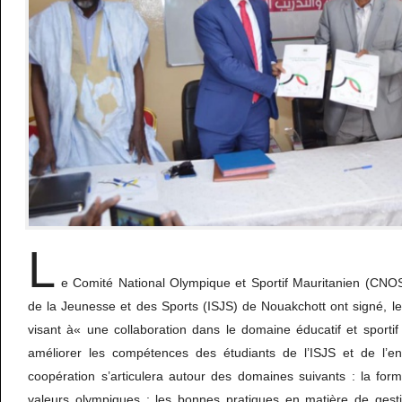
L
e Comité National Olympique et Sportif Mauritanien (CNOSM
de la Jeunesse et des Sports (ISJS) de Nouakchott ont signé, l
visant à« une collaboration dans le domaine éducatif et sporti
améliorer les compétences des étudiants de l’ISJS et de l’en
coopération s’articulera autour des domaines suivants : la for
valeurs olympiques ; les bonnes pratiques en matière de gestio