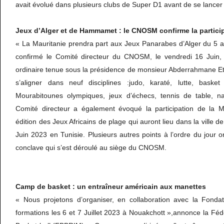
avait évolué dans plusieurs clubs de Super D1 avant de se lancer 
Jeux d’Alger et de Hammamet : le CNOSM confirme la particip
« La Mauritanie prendra part aux Jeux Panarabes d’Alger du 5 au
confirmé le Comité directeur du CNOSM, le vendredi 16 Juin,
ordinaire tenue sous la présidence de monsieur Abderrahmane E
s’aligner dans neuf disciplines :judo, karaté, lutte, basket
Mourabitounes olympiques, jeux d’échecs, tennis de table, na
Comité directeur a également évoqué la participation de la M
édition des Jeux Africains de plage qui auront lieu dans la vill
Juin 2023 en Tunisie. Plusieurs autres points à l’ordre du jour 
conclave qui s’est déroulé au siège du CNOSM.
Camp de basket : un entraîneur américain aux manettes
« Nous projetons d’organiser, en collaboration avec la Fond
formations les 6 et 7 Juillet 2023 à Nouakchott »,annonce la Fé