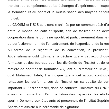
transfert de compétences et les échanges d’expériences ; l’exp
la formation et du sport et la mutualisation des moyens et tou
mutuel.
Le CNOSM et l’ISJS se disent « animés par un commun désir d’
entre le monde éducatif et sportif, afin de faciliter et de dé
coopération dans le domaine sportif, et particulièrement dans le
du perfectionnement, de l’encadrement, de l’expertise et de la re
Au terme de la signature de la convention, le préside
Abderrahmane ould Ethmane, a déclaré que « cet accord ouvr
formation et des bourses pour les diplômés de l’Institut et de 
matière de sport et de formation ».Quant au directeur de l’ISJ
ould Mohamed Taleb, il a indiqué que « cet accord contrib
rehausser les performances de l’Institut en sa qualité de se
important ». Et d’apprécier, dans ce contexte, l’initiative du CN
« un grand impact sur l’augmentation des capacités des étudi
sport ».De nombreux étudiants et personnels de l’Institut Supéri
Sports ont assisté à la cérémonie de signature.