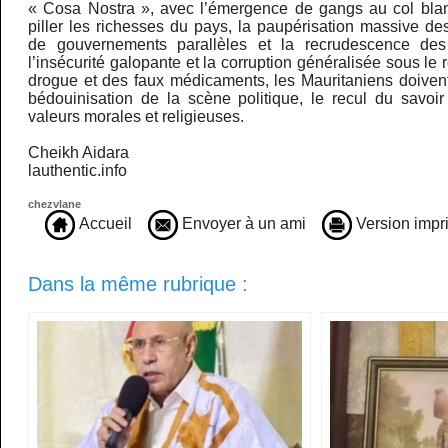
« Cosa Nostra », avec l’émergence de gangs au col blan
piller les richesses du pays, la paupérisation massive d
de gouvernements parallèles et la recrudescence des 
l’insécurité galopante et la corruption généralisée sous le
drogue et des faux médicaments, les Mauritaniens doivent
bédouinisation de la scène politique, le recul du savoir
valeurs morales et religieuses.
Cheikh Aidara
lauthentic.info
chezvlane
Accueil
Envoyer à un ami
Version impr
Dans la même rubrique :