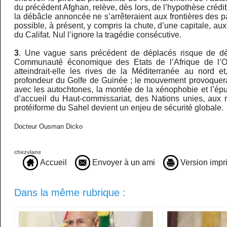
du précédent Afghan, relève, dès lors, de l’hypothèse crédi
la débâcle annoncée ne s’arrêteraient aux frontières des 
possible, à présent, y compris la chute, d’une capitale, a
du Califat. Nul l’ignore la tragédie consécutive.
3
. Une vague sans précédent de déplacés risque de dé
Communauté économique des Etats de l’Afrique de l’O
atteindrait-elle les rives de la Méditerranée au nord et
profondeur du Golfe de Guinée ; le mouvement provoquera, i
avec les autochtones, la montée de la xénophobie et l’ép
d’accueil du Haut-commissariat, des Nations unies, aux r
protéiforme du Sahel devient un enjeu de sécurité globale.
Docteur Ousman Dicko
chezvlane
Accueil
Envoyer à un ami
Version impr
Dans la même rubrique :