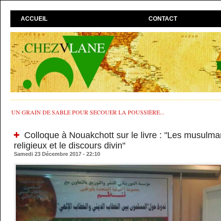
ACCUEIL
CONTACT
UN GRAIN DE SABLE POUR SECOUER LA POUSSIÈRE...
Colloque à Nouakchott sur le livre : "Les musulma
religieux et le discours divin"
Samedi 23 Décembre 2017 - 22:10