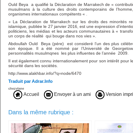
Ould Beya a qualifié la Déclaration de Marrakech de « contributi
musulmans à la culture des droits contemporains de l’homme,
organismes internationaux compétents « .
« La Déclaration de Marrakech sur les droits des minorités r
islamique, publiée le 27 janvier 2016, est une expression d’intention
politiciens, les médias et les acteurs communautaires à « transf
un corps de réalité qui bouge dans nos vies ».
Abdoullah Ould Beya (pére) est consideré l’un des plus célèb
son époque. Il a été nommé par l’Université de Georget
personnalités musulmqnes les plus influentes de l’année 2009.
Il est également connu internationalement pour son intérêt pour l
sécurité dans les sociétés.
http://www.alakhbar.info/?q=node/6470
Traduit par Adrar.Info
chezvlane
Accueil
Envoyer à un ami
Version impr
Dans la même rubrique :