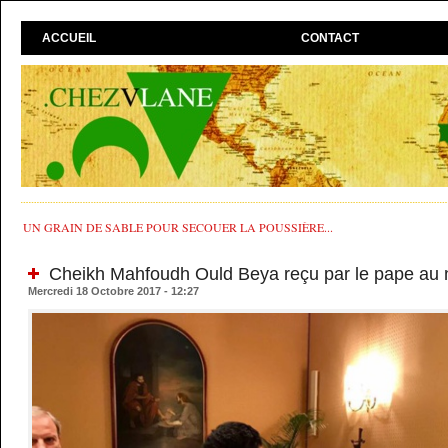
ACCUEIL
CONTACT
UN GRAIN DE SABLE POUR SECOUER LA POUSSIÈRE...
Cheikh Mahfoudh Ould Beya reçu par le pape au 
Mercredi 18 Octobre 2017 - 12:27