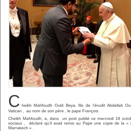
C
heikh Mahfoudh Ould Beya, fils de l’érudit Abdellah O
Vatican , au nom de son père , le pape François .
Cheikh Mahfoudh, a, dans un post publié ce mercredi 18 octo
sociaux , déclaré qu’il avait remis au Pape une copie de la « 
Marrakech » .