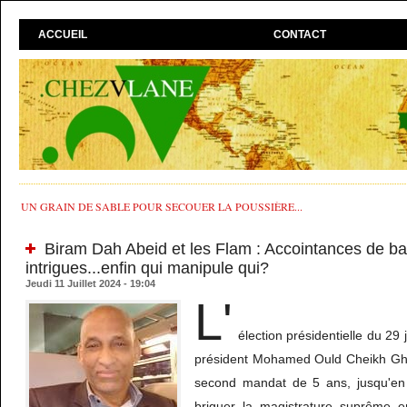
ACCUEIL
CONTACT
UN GRAIN DE SABLE POUR SECOUER LA POUSSIÈRE...
Biram Dah Abeid et les Flam : Accointances de ba
intrigues...enfin qui manipule qui?
Jeudi 11 Juillet 2024 - 19:04
L'
élection présidentielle du 29 
président Mohamed Ould Cheikh Gha
second mandat de 5 ans, jusqu'en
briguer la magistrature suprême e