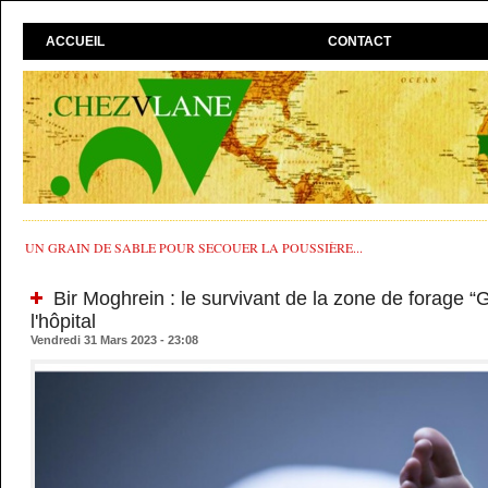
ACCUEIL
CONTACT
UN GRAIN DE SABLE POUR SECOUER LA POUSSIÈRE...
Bir Moghrein : le survivant de la zone de forage “
l'hôpital
Vendredi 31 Mars 2023 - 23:08