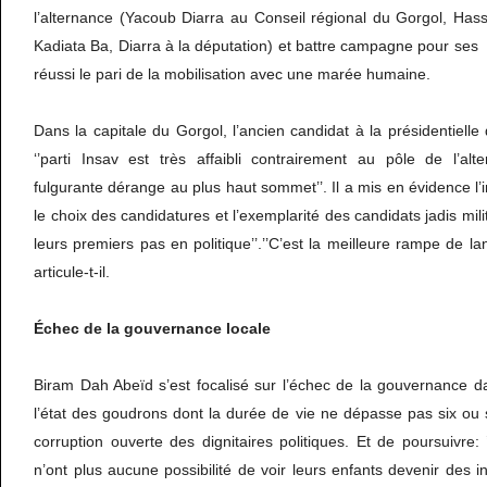
l’alternance (Yacoub Diarra au Conseil régional du Gorgol, Has
Kadiata Ba, Diarra à la députation) et battre campagne pour ses 
réussi le pari de la mobilisation avec une marée humaine.
Dans la capitale du Gorgol, l’ancien candidat à la présidentiell
‘’parti Insav est très affaibli contrairement au pôle de l’alt
fulgurante dérange au plus haut sommet’’. Il a mis en évidence l’
le choix des candidatures et l’exemplarité des candidats jadis mil
leurs premiers pas en politique’’.’’C’est la meilleure rampe de la
articule-t-il.
Échec de la gouvernance locale
Biram Dah Abeïd s’est focalisé sur l’échec de la gouvernance d
l’état des goudrons dont la durée de vie ne dépasse pas six ou 
corruption ouverte des dignitaires politiques. Et de poursuivre: 
n’ont plus aucune possibilité de voir leurs enfants devenir des 