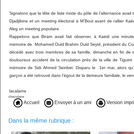
Signalons que la tête de liste mixte du pôle de l’alternance avai
Djadjibine et un meeting électoral à M’Bout avant de rallier Kaéd
Aleg un meeting populaire.
Rappelons que Biram avait fait observer, à Kaédi une minute
mémoire de Mohamed Ould Brahim Ould Seyid, président du Conse
décédé avec trois membres de sa famille, dimanche en fin de 
douloureux accident de la circulation près de la ville de Tiguint.
mémoire de Sidi Ahmed Seinbet. Disparu le 1er mai, alors qu’il
garçon a été retrouvé dans l’égout de la demeure familiale, le ven
lacalame
chezvlane
Accueil
Envoyer à un ami
Version impr
Dans la même rubrique :