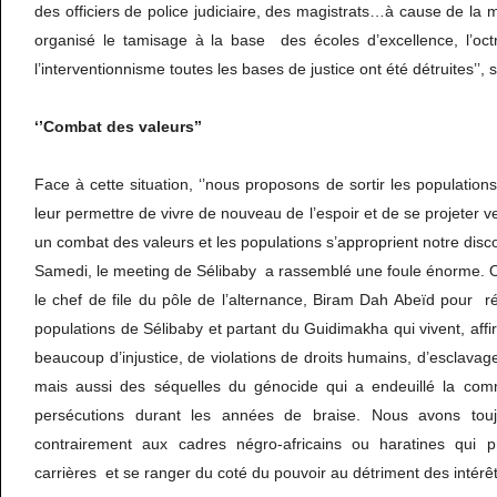
des officiers de police judiciaire, des magistrats…à cause de la 
organisé le tamisage à la base des écoles d’excellence, l’oc
l’interventionnisme toutes les bases de justice ont été détruites’’, so
‘’Combat des valeurs’’
Face à cette situation, ‘’nous proposons de sortir les populatio
leur permettre de vivre de nouveau de l’espoir et de se projeter 
un combat des valeurs et les populations s’approprient notre discour
Samedi, le meeting de Sélibaby a rassemblé une foule énorme. O
le chef de file du pôle de l’alternance, Biram Dah Abeïd pour r
populations de Sélibaby et partant du Guidimakha qui vivent, affirm
beaucoup d’injustice, de violations de droits humains, d’esclavag
mais aussi des séquelles du génocide qui a endeuillé la com
persécutions durant les années de braise. Nous avons touj
contrairement aux cadres négro-africains ou haratines qui pré
carrières et se ranger du coté du pouvoir au détriment des intérê