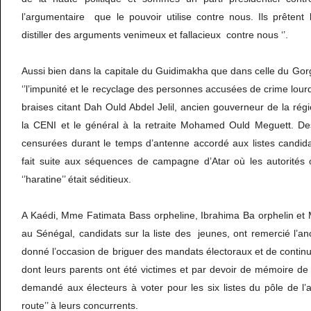
l’argumentaire que le pouvoir utilise contre nous. Ils prêtent
distiller des arguments venimeux et fallacieux contre nous ‘’.
Aussi bien dans la capitale du Guidimakha que dans celle du Gorg
‘’l’impunité et le recyclage des personnes accusées de crime lour
braises citant Dah Ould Abdel Jelil, ancien gouverneur de la régi
la CENI et le général à la retraite Mohamed Ould Meguett. De
censurées durant le temps d’antenne accordé aux listes candid
fait suite aux séquences de campagne d’Atar où les autorités
‘’haratine’’ était séditieux.
A Kaédi, Mme Fatimata Bass orpheline, Ibrahima Ba orphelin e
au Sénégal, candidats sur la liste des jeunes, ont remercié l’an
donné l’occasion de briguer des mandats électoraux et de contin
dont leurs parents ont été victimes et par devoir de mémoire de 
demandé aux électeurs à voter pour les six listes du pôle de l’al
route’’ à leurs concurrents.