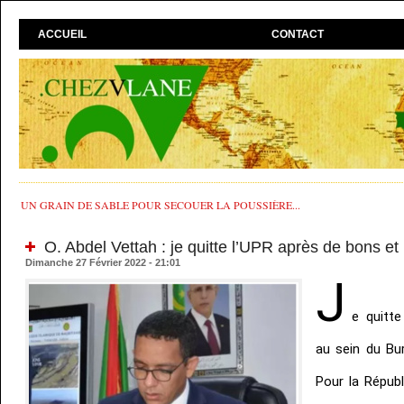
ACCUEIL
CONTACT
UN GRAIN DE SABLE POUR SECOUER LA POUSSIÈRE...
O. Abdel Vettah : je quitte l’UPR après de bons et
Dimanche 27 Février 2022 - 21:01
J
e quitte
au sein du Bur
Pour la Républ