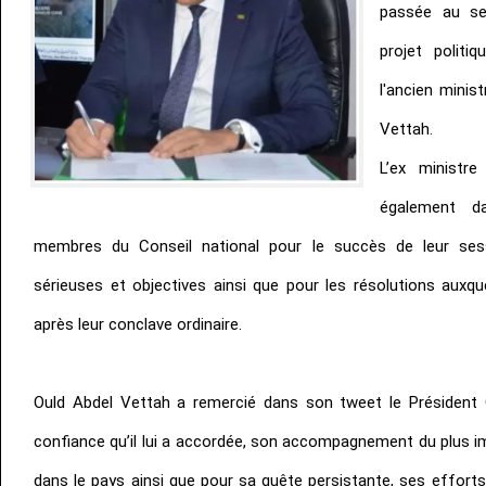
passée au se
projet polit
l'ancien mini
Vettah.
L’ex ministre
également d
membres du Conseil national pour le succès de leur sess
sérieuses et objectives ainsi que pour les résolutions auxque
après leur conclave ordinaire.
Ould Abdel Vettah a remercié dans son tweet le Président 
confiance qu’il lui a accordée, son accompagnement du plus im
dans le pays ainsi que pour sa quête persistante, ses efforts